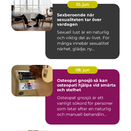
10. jun
Sexberoende när
sexualiteten tar över
vardagen
Sexuell lust är en naturlig
och viktig del av livet. För
många innebär sexualitet
närhet, glädje, ny...
08. jun
Osteopat gnosjö så kan
osteopati hjälpa vid smärta
och stelhet
Osteopat gnosjö är ett
vanligt sökord för personer
som letar efter en naturlig
och manuell behandlin...