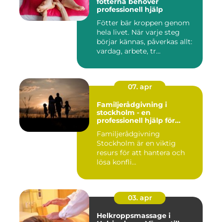
fötterna behöver
professionell hjälp
Fötter bär kroppen genom
hela livet. När varje steg
börjar kännas, påverkas allt:
vardag, arbete, tr...
07. apr
Familjerådgivning i
stockholm - en
professionell hjälp för
harmoni inom familjen
Familjerådgivning
Stockholm är en viktig
resurs för att hantera och
lösa konfli...
03. apr
Helkroppsmassage i