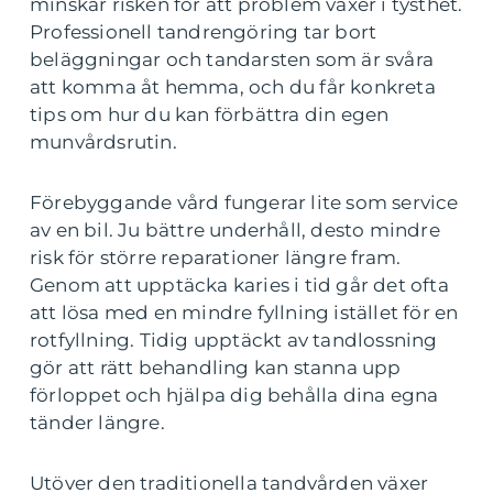
minskar risken för att problem växer i tysthet.
Professionell tandrengöring tar bort
beläggningar och tandarsten som är svåra
att komma åt hemma, och du får konkreta
tips om hur du kan förbättra din egen
munvårdsrutin.
Förebyggande vård fungerar lite som service
av en bil. Ju bättre underhåll, desto mindre
risk för större reparationer längre fram.
Genom att upptäcka karies i tid går det ofta
att lösa med en mindre fyllning istället för en
rotfyllning. Tidig upptäckt av tandlossning
gör att rätt behandling kan stanna upp
förloppet och hjälpa dig behålla dina egna
tänder längre.
Utöver den traditionella tandvården växer