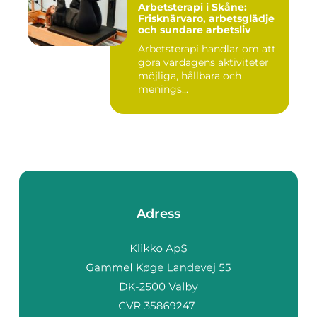
Arbetsterapi i Skåne:
Frisknärvaro, arbetsglädje
och sundare arbetsliv
Arbetsterapi handlar om att
göra vardagens aktiviteter
möjliga, hållbara och
menings...
Adress