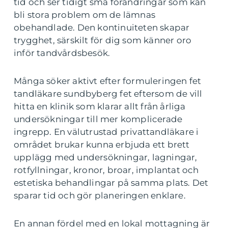
tid och ser tidigt små förändringar som kan
bli stora problem om de lämnas
obehandlade. Den kontinuiteten skapar
trygghet, särskilt för dig som känner oro
inför tandvårdsbesök.
Många söker aktivt efter formuleringen fet
tandläkare sundbyberg fet eftersom de vill
hitta en klinik som klarar allt från årliga
undersökningar till mer komplicerade
ingrepp. En välutrustad privattandläkare i
området brukar kunna erbjuda ett brett
upplägg med undersökningar, lagningar,
rotfyllningar, kronor, broar, implantat och
estetiska behandlingar på samma plats. Det
sparar tid och gör planeringen enklare.
En annan fördel med en lokal mottagning är