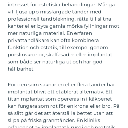
intresset för estetiska behandlingar. Många
vill ljusa upp missfärgade tänder med
professionell tandblekning, rätta till slitna
kanter eller byta gamla mörka fyllningar mot
mer naturliga material. En erfaren
privattandläkare kan ofta kombinera
funktion och estetik, till exempel genom
porslinskronor, skalfasader eller implantat
som både ser naturliga ut och har god
hållbarhet.
För den som saknar en eller flera tänder har
implantat blivit ett etablerat alternativ. Ett
titanimplantat som opereras in i käkbenet
kan fungera som rot för en krona eller bro. På
så sätt går det att återställa bettet utan att
slipa på friska granntänder. En kliniks
erfarenhet av implantatkirurgi och protetik