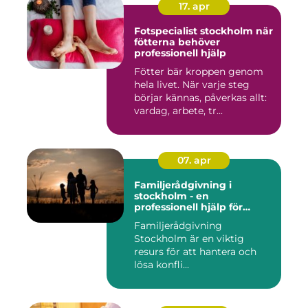
17. apr
Fotspecialist stockholm när
fötterna behöver
professionell hjälp
Fötter bär kroppen genom
hela livet. När varje steg
börjar kännas, påverkas allt:
vardag, arbete, tr...
07. apr
Familjerådgivning i
stockholm - en
professionell hjälp för
harmoni inom familjen
Familjerådgivning
Stockholm är en viktig
resurs för att hantera och
lösa konfli...