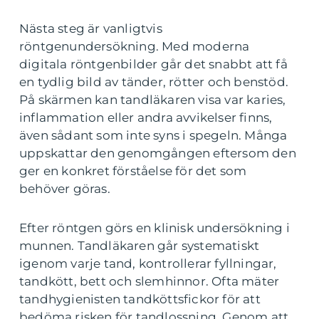
Nästa steg är vanligtvis
röntgenundersökning. Med moderna
digitala röntgenbilder går det snabbt att få
en tydlig bild av tänder, rötter och benstöd.
På skärmen kan tandläkaren visa var karies,
inflammation eller andra avvikelser finns,
även sådant som inte syns i spegeln. Många
uppskattar den genomgången eftersom den
ger en konkret förståelse för det som
behöver göras.
Efter röntgen görs en klinisk undersökning i
munnen. Tandläkaren går systematiskt
igenom varje tand, kontrollerar fyllningar,
tandkött, bett och slemhinnor. Ofta mäter
tandhygienisten tandköttsfickor för att
bedöma risken för tandlossning. Genom att