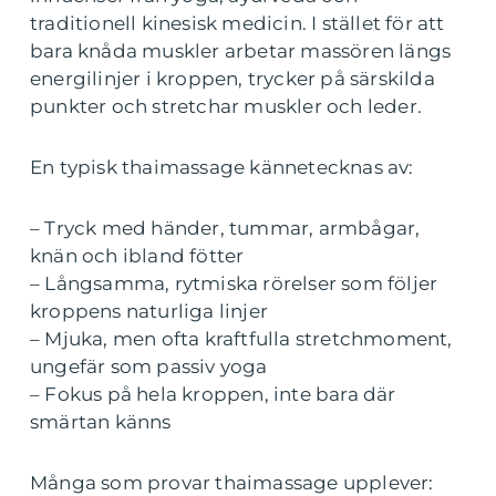
traditionell kinesisk medicin. I stället för att
bara knåda muskler arbetar massören längs
energilinjer i kroppen, trycker på särskilda
punkter och stretchar muskler och leder.
En typisk thaimassage kännetecknas av:
– Tryck med händer, tummar, armbågar,
knän och ibland fötter
– Långsamma, rytmiska rörelser som följer
kroppens naturliga linjer
– Mjuka, men ofta kraftfulla stretchmoment,
ungefär som passiv yoga
– Fokus på hela kroppen, inte bara där
smärtan känns
Många som provar thaimassage upplever: