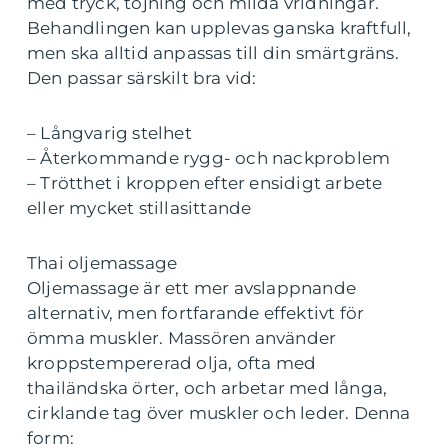
med tryck, töjning och milda vridningar.
Behandlingen kan upplevas ganska kraftfull,
men ska alltid anpassas till din smärtgräns.
Den passar särskilt bra vid:
– Långvarig stelhet
– Återkommande rygg- och nackproblem
– Trötthet i kroppen efter ensidigt arbete
eller mycket stillasittande
Thai oljemassage
Oljemassage är ett mer avslappnande
alternativ, men fortfarande effektivt för
ömma muskler. Massören använder
kroppstempererad olja, ofta med
thailändska örter, och arbetar med långa,
cirklande tag över muskler och leder. Denna
form: