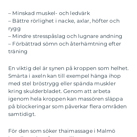
– Minskad muskel- och ledvärk
– Bättre rörlighet i nacke, axlar, höfter och
rygg
– Mindre stresspåslag och lugnare andning
– Förbättrad sömn och återhämtning efter
träning
En viktig del är synen på kroppen som helhet.
Smärta i axeln kan till exempel hänga ihop
med stel bröstrygg eller spända muskler
kring skulderbladet. Genom att arbeta
igenom hela kroppen kan massören släppa
på blockeringar som påverkar flera områden
samtidigt.
För den som söker thaimassage i Malmö