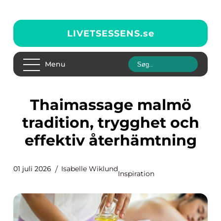
LIVETSESSENS.
se
Menu
Thaimassage malmö
tradition, trygghet och
effektiv återhämtning
01 juli 2026
Isabelle Wiklund
Inspiration