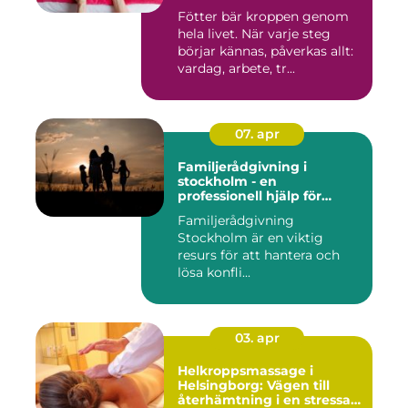
Fötter bär kroppen genom
hela livet. När varje steg
börjar kännas, påverkas allt:
vardag, arbete, tr...
07. apr
Familjerådgivning i
stockholm - en
professionell hjälp för
harmoni inom familjen
Familjerådgivning
Stockholm är en viktig
resurs för att hantera och
lösa konfli...
03. apr
Helkroppsmassage i
Helsingborg: Vägen till
återhämtning i en stressad