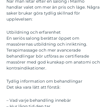
När man letar efter en salong i Malmö
handlar valet om mer än pris och läge. Några
saker brukar göra tydlig skillnad för
upplevelsen:
Utbildning och erfarenhet
En seriös salong berättar öppet om
massörernas utbildning och inriktning.
Terapimassage och mer avancerade
behandlingar bör utföras av certifierade
massörer med god kunskap om anatomi och
kontraindikationer.
Tydlig information om behandlingar
Det ska vara lätt att förstå:
– Vad varje behandling innebär
– Hur lång tid den tar