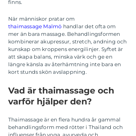
finns.
När människor pratar om
thaimassage Malmö
handlar det ofta om
mer än bara massage. Behandlingsformen
kombinerar akupressur, stretch, andning och
kunskap om kroppens energilinjer. Syftet är
att skapa balans, minska värk och ge en
längre känsla av återhämtning inte bara en
kort stunds skön avslappning.
Vad är thaimassage och
varför hjälper den?
Thaimassage är en flera hundra år gammal
behandlingsform med rötter i Thailand och
influenser från yoga, ayurveda och