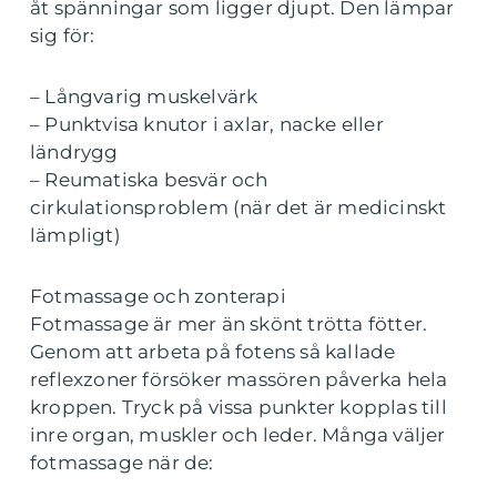
åt spänningar som ligger djupt. Den lämpar
sig för:
– Långvarig muskelvärk
– Punktvisa knutor i axlar, nacke eller
ländrygg
– Reumatiska besvär och
cirkulationsproblem (när det är medicinskt
lämpligt)
Fotmassage och zonterapi
Fotmassage är mer än skönt trötta fötter.
Genom att arbeta på fotens så kallade
reflexzoner försöker massören påverka hela
kroppen. Tryck på vissa punkter kopplas till
inre organ, muskler och leder. Många väljer
fotmassage när de: