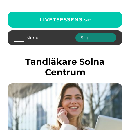
LIVETSESSENS.
se
Menu
Tandläkare Solna
Centrum