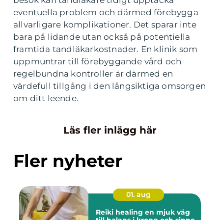
besök kan tandläkare tidigt upptäcka
eventuella problem och därmed förebygga
allvarligare komplikationer. Det sparar inte
bara på lidande utan också på potentiella
framtida tandläkarkostnader. En klinik som
uppmuntrar till förebyggande vård och
regelbundna kontroller är därmed en
värdefull tillgång i den långsiktiga omsorgen
om ditt leende.
Läs fler inlägg här
Fler nyheter
01. aug
Reiki healing en mjuk väg