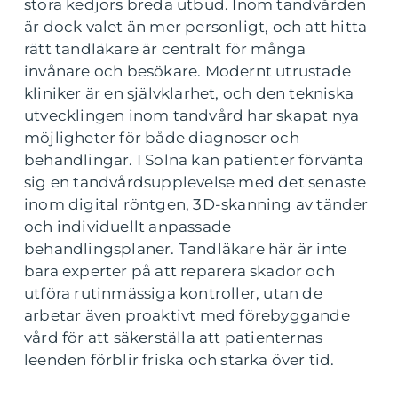
stora kedjors breda utbud. Inom tandvården
är dock valet än mer personligt, och att hitta
rätt tandläkare är centralt för många
invånare och besökare. Modernt utrustade
kliniker är en självklarhet, och den tekniska
utvecklingen inom tandvård har skapat nya
möjligheter för både diagnoser och
behandlingar. I Solna kan patienter förvänta
sig en tandvårdsupplevelse med det senaste
inom digital röntgen, 3D-skanning av tänder
och individuellt anpassade
behandlingsplaner. Tandläkare här är inte
bara experter på att reparera skador och
utföra rutinmässiga kontroller, utan de
arbetar även proaktivt med förebyggande
vård för att säkerställa att patienternas
leenden förblir friska och starka över tid.