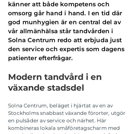
känner att både kompetens och
omsorg går hand i hand. I en tid där
god munhygien är en central del av
vår allmänhälsa står tandvården i
Solna Centrum redo att erbjuda just
den service och expertis som dagens
patienter efterfrågar.
Modern tandvård i en
växande stadsdel
Solna Centrum, beläget i hjärtat av en av
Stockholms snabbast växande förorter, utgör
en pulsåder av service och närhet. Här
kombineras lokala småföretagscharm med