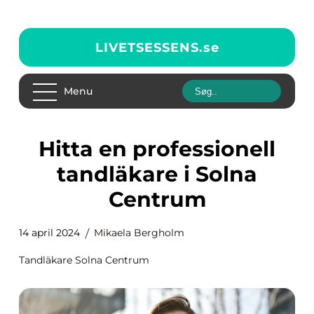
LIVETSESSENS.
se
Menu
Hitta en professionell
tandläkare i Solna
Centrum
14 april 2024
Mikaela Bergholm
Tandläkare Solna Centrum