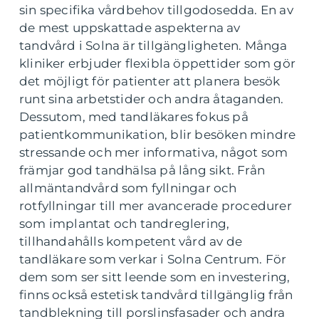
sin specifika vårdbehov tillgodosedda. En av
de mest uppskattade aspekterna av
tandvård i Solna är tillgängligheten. Många
kliniker erbjuder flexibla öppettider som gör
det möjligt för patienter att planera besök
runt sina arbetstider och andra åtaganden.
Dessutom, med tandläkares fokus på
patientkommunikation, blir besöken mindre
stressande och mer informativa, något som
främjar god tandhälsa på lång sikt. Från
allmäntandvård som fyllningar och
rotfyllningar till mer avancerade procedurer
som implantat och tandreglering,
tillhandahålls kompetent vård av de
tandläkare som verkar i Solna Centrum. För
dem som ser sitt leende som en investering,
finns också estetisk tandvård tillgänglig från
tandblekning till porslinsfasader och andra