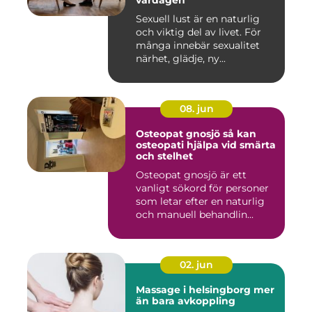
vardagen
Sexuell lust är en naturlig
och viktig del av livet. För
många innebär sexualitet
närhet, glädje, ny...
08. jun
Osteopat gnosjö så kan
osteopati hjälpa vid smärta
och stelhet
Osteopat gnosjö är ett
vanligt sökord för personer
som letar efter en naturlig
och manuell behandlin...
02. jun
Massage i helsingborg mer
än bara avkoppling