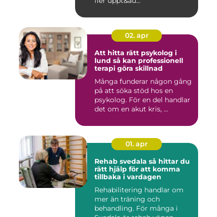
fler uppt&au...
02. apr
Att hitta rätt psykolog i
lund så kan professionell
terapi göra skillnad
Många funderar någon gång
på att söka stöd hos en
psykolog. För en del handlar
det om en akut kris, ...
01. apr
Rehab svedala så hittar du
rätt hjälp för att komma
tillbaka i vardagen
Rehabilitering handlar om
mer än träning och
behandling. För många i