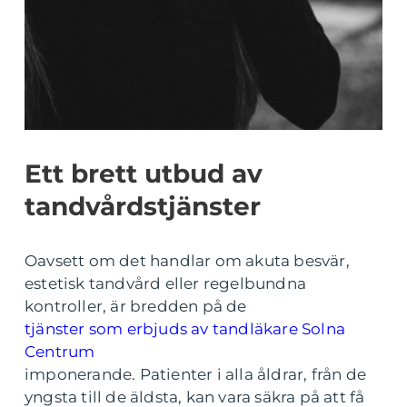
Ett brett utbud av
tandvårdstjänster
Oavsett om det handlar om akuta besvär,
estetisk tandvård eller regelbundna
kontroller, är bredden på de
tjänster som erbjuds av tandläkare Solna
Centrum
imponerande. Patienter i alla åldrar, från de
yngsta till de äldsta, kan vara säkra på att få