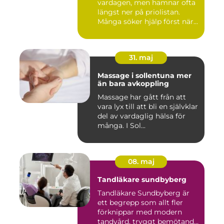
vardagen, men hamnar ofta
längst ner på priolistan.
Många söker hjälp först när...
31. maj
Massage i sollentuna mer
än bara avkoppling
Massage har gått från att
vara lyx till att bli en självklar
del av vardaglig hälsa för
många. I Sol...
08. maj
Tandläkare sundbyberg
Tandläkare Sundbyberg är
ett begrepp som allt fler
förknippar med modern
tandvård, tryggt bemötande