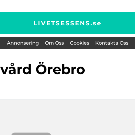
LIVETSESSENS.
se
Annonsering
Om Oss
Cookies
Kontakta Oss
tvård Örebro