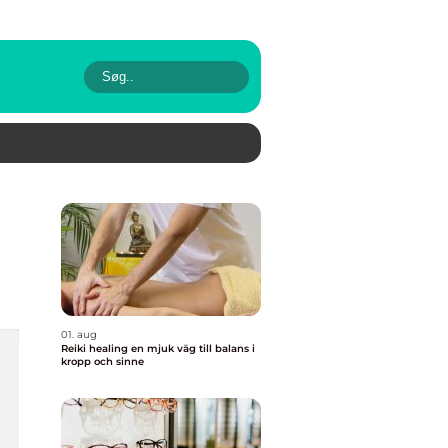
01. aug
Reiki healing en mjuk väg till balans i
kropp och sinne