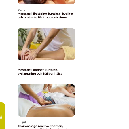
30. jul
Massage i linköping kunskap, kvalitet
och omtanke för kropp och sinne
02. jul
Massage i gagnef kunskap,
avslappning och hållbar hälsa
rd
01. jul
Thaimassage malmö tradition,