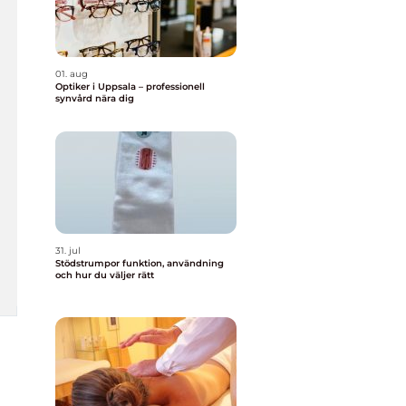
01. aug
Optiker i Uppsala – professionell
synvård nära dig
31. jul
Stödstrumpor funktion, användning
och hur du väljer rätt