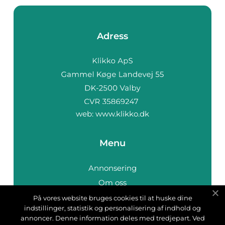
Adress
web:
www.klikko.dk
Menu
Annonsering
Om oss
Cookies
På vores website bruges cookies til at huske dine
indstillinger, statistik og personalisering af indhold og
Kontakta oss
annoncer. Denne information deles med tredjepart. Ved