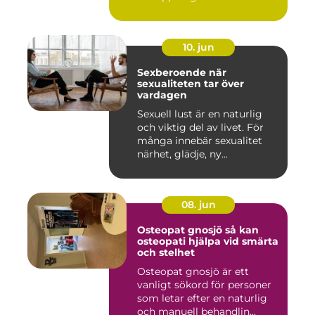
10. jun
Sexberoende när
sexualiteten tar över
vardagen
Sexuell lust är en naturlig
och viktig del av livet. För
många innebär sexualitet
närhet, glädje, ny...
08. jun
Osteopat gnosjö så kan
osteopati hjälpa vid smärta
och stelhet
Osteopat gnosjö är ett
vanligt sökord för personer
som letar efter en naturlig
och manuell behandlin...