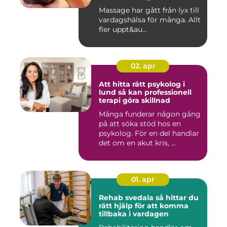
vardag
Massage har gått från lyx till
vardagshälsa för många. Allt
fler uppt&au...
02. apr
Att hitta rätt psykolog i
lund så kan professionell
terapi göra skillnad
Många funderar någon gång
på att söka stöd hos en
psykolog. För en del handlar
det om en akut kris, ...
01. apr
Rehab svedala så hittar du
rätt hjälp för att komma
tillbaka i vardagen