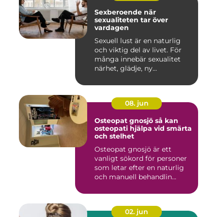
Sexberoende när
sexualiteten tar över
vardagen
Sexuell lust är en naturlig
och viktig del av livet. För
många innebär sexualitet
närhet, glädje, ny...
08. jun
Osteopat gnosjö så kan
osteopati hjälpa vid smärta
och stelhet
Osteopat gnosjö är ett
vanligt sökord för personer
som letar efter en naturlig
och manuell behandlin...
02. jun