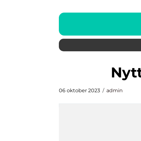
ny
06 oktober 2023
admin