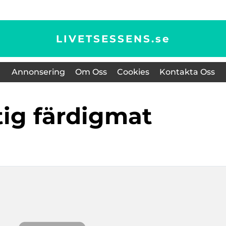
LIVETSESSENS.
se
Annonsering
Om Oss
Cookies
Kontakta Oss
ttig färdigmat