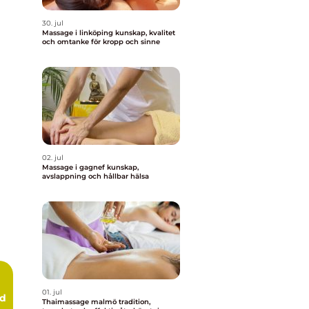
30. jul
Massage i linköping kunskap, kvalitet
och omtanke för kropp och sinne
02. jul
Massage i gagnef kunskap,
avslappning och hållbar hälsa
01. jul
rd
Thaimassage malmö tradition,