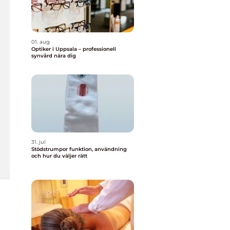
01. aug
Optiker i Uppsala – professionell
synvård nära dig
31. jul
Stödstrumpor funktion, användning
och hur du väljer rätt