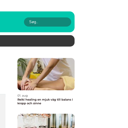
01. aug
Reiki healing en mjuk väg till balans i
kropp och sinne