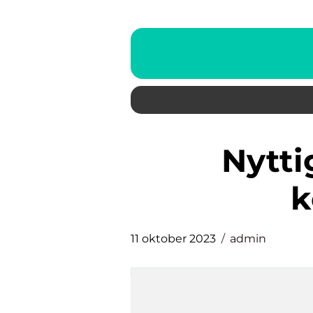
nyttig middag utan
k
11 oktober 2023
admin