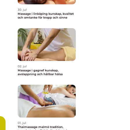
30. jul
Massage i linköping kunskap, kvalitet
och omtanke för kropp och sinne
02. jul
Massage i gagnef kunskap,
avslappning och hållbar hälsa
01. jul
Thaimassage malmö tradition,