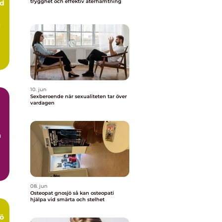
trygghet och effektiv återhämtning
rd
n
10. jun
Sexberoende när sexualiteten tar över
vardagen
n
08. jun
Osteopat gnosjö så kan osteopati
hjälpa vid smärta och stelhet
ö