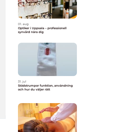
01. aug
Optiker i Uppsala – professionell
synvård nära dig
31. jul
Stödstrumpor funktion, användning
och hur du väljer rätt