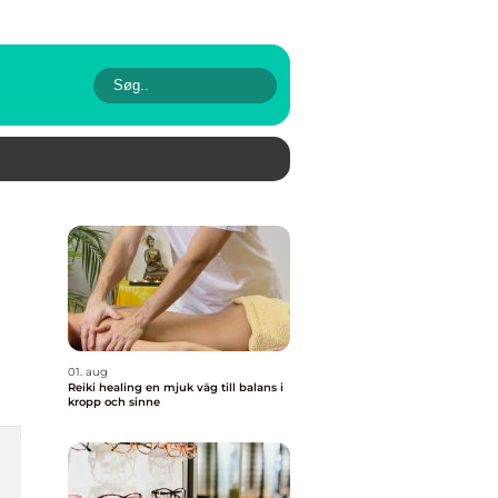
01. aug
Reiki healing en mjuk väg till balans i
kropp och sinne