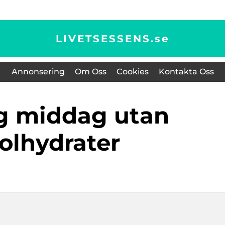
LIVETSESSENS.
se
Annonsering
Om Oss
Cookies
Kontakta Oss
olhydrater