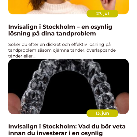
27. jul
Invisalign i Stockholm – en osynlig
lösning på dina tandproblem
Söker du efter en diskret och effektiv lösning på
tandproblem såsom ojämna tänder, överlappande
tänder eller...
13. jun
Invisalign i Stockholm: Vad du bör veta
innan du investerar i en osynlig