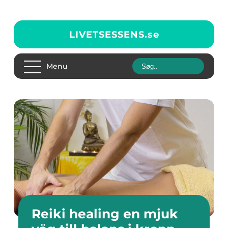
LIVETSESSENS.
se
Menu
Reiki healing en mjuk