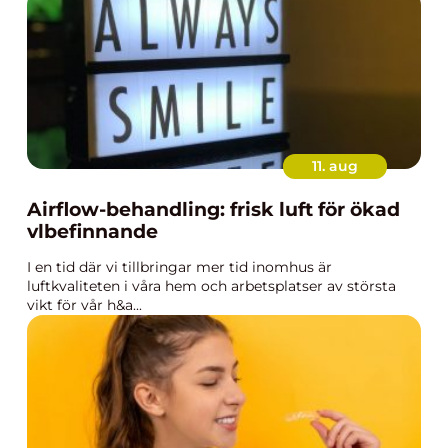
11. aug
Airflow-behandling: frisk luft för ökad
vlbefinnande
I en tid där vi tillbringar mer tid inomhus är
luftkvaliteten i våra hem och arbetsplatser av största
vikt för vår h&a...