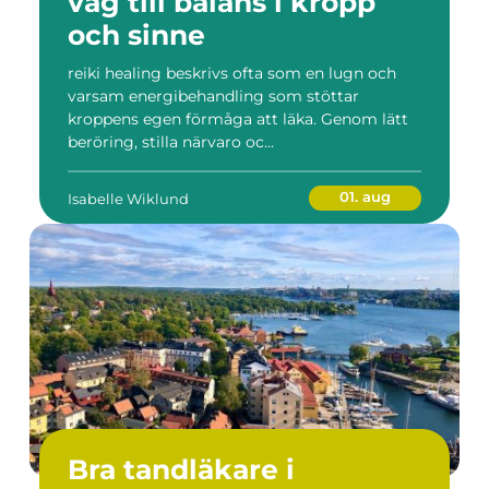
väg till balans i kropp
och sinne
reiki healing beskrivs ofta som en lugn och
varsam energibehandling som stöttar
kroppens egen förmåga att läka. Genom lätt
beröring, stilla närvaro oc...
01. aug
Isabelle Wiklund
Bra tandläkare i