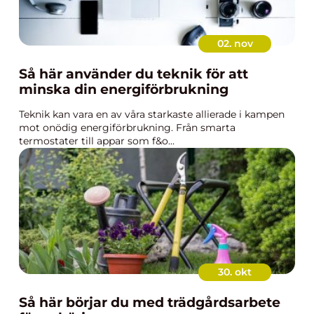
02. nov
Så här använder du teknik för att
minska din energiförbrukning
Teknik kan vara en av våra starkaste allierade i kampen
mot onödig energiförbrukning. Från smarta
termostater till appar som f&o...
30. okt
Så här börjar du med trädgårdsarbete