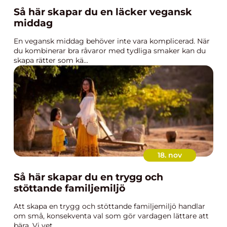
Så här skapar du en läcker vegansk
middag
En vegansk middag behöver inte vara komplicerad. När
du kombinerar bra råvaror med tydliga smaker kan du
skapa rätter som kä...
18. nov
Så här skapar du en trygg och
stöttande familjemiljö
Att skapa en trygg och stöttande familjemiljö handlar
om små, konsekventa val som gör vardagen lättare att
bära. Vi vet...