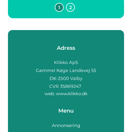
1
2
Adress
web:
www.klikko.dk
Menu
Annonsering