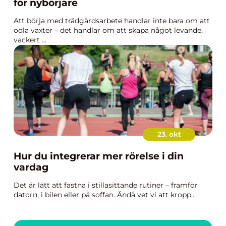
för nybörjare
Att börja med trädgårdsarbete handlar inte bara om att
odla växter – det handlar om att skapa något levande,
vackert ...
23. okt
Hur du integrerar mer rörelse i din
vardag
Det är lätt att fastna i stillasittande rutiner – framför
datorn, i bilen eller på soffan. Ändå vet vi att kropp...