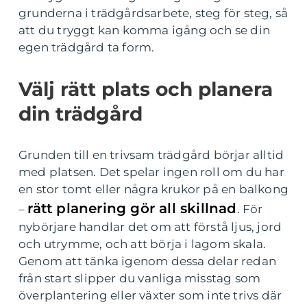
grunderna i trädgårdsarbete, steg för steg, så
att du tryggt kan komma igång och se din
egen trädgård ta form.
Välj rätt plats och planera
din trädgård
Grunden till en trivsam trädgård börjar alltid
med platsen. Det spelar ingen roll om du har
en stor tomt eller några krukor på en balkong
rätt planering gör all skillnad
–
. För
nybörjare handlar det om att förstå ljus, jord
och utrymme, och att börja i lagom skala.
Genom att tänka igenom dessa delar redan
från start slipper du vanliga misstag som
överplantering eller växter som inte trivs där