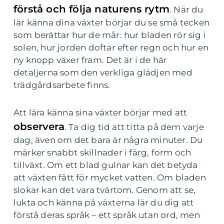
förstå och följa naturens rytm
. När du
lär känna dina växter börjar du se små tecken
som berättar hur de mår: hur bladen rör sig i
solen, hur jorden doftar efter regn och hur en
ny knopp växer fram. Det är i de här
detaljerna som den verkliga glädjen med
trädgårdsarbete finns.
Att lära känna sina växter börjar med att
observera
. Ta dig tid att titta på dem varje
dag, även om det bara är några minuter. Du
märker snabbt skillnader i färg, form och
tillväxt. Om ett blad gulnar kan det betyda
att växten fått för mycket vatten. Om bladen
slokar kan det vara tvärtom. Genom att se,
lukta och känna på växterna lär du dig att
förstå deras språk – ett språk utan ord, men