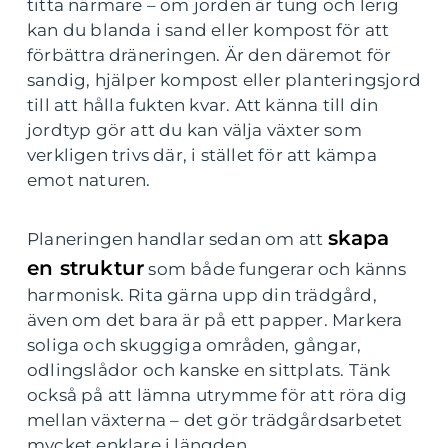
titta närmare – om jorden är tung och lerig
kan du blanda i sand eller kompost för att
förbättra dräneringen. Är den däremot för
sandig, hjälper kompost eller planteringsjord
till att hålla fukten kvar. Att känna till din
jordtyp gör att du kan välja växter som
verkligen trivs där, i stället för att kämpa
emot naturen.
skapa
Planeringen handlar sedan om att
en struktur
som både fungerar och känns
harmonisk. Rita gärna upp din trädgård,
även om det bara är på ett papper. Markera
soliga och skuggiga områden, gångar,
odlingslådor och kanske en sittplats. Tänk
också på att lämna utrymme för att röra dig
mellan växterna – det gör trädgårdsarbetet
mycket enklare i längden.