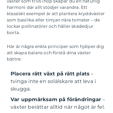
växter som trivs ihop skapar du en naturlig
harmoni där allt stödjer varandra. Ett
klassiskt exempel är att plantera kryddväxter
som basilika eller timjan nära tomater – de
lockar pollinatörer och håller skadedjur
borta.
Här är några enkla principer som hjälper dig
att skapa balans och förstå dina växter
bättre:
Placera rätt växt på rätt plats
–
tvinga inte en solälskare att leva i
skugga.
Var uppmärksam på förändringar
–
växter berättar alltid när något är fel.