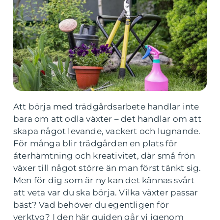
Att börja med trädgårdsarbete handlar inte
bara om att odla växter – det handlar om att
skapa något levande, vackert och lugnande.
För många blir trädgården en plats för
återhämtning och kreativitet, där små frön
växer till något större än man först tänkt sig.
Men för dig som är ny kan det kännas svårt
att veta var du ska börja. Vilka växter passar
bäst? Vad behöver du egentligen för
verktyg? I den här guiden går vi igenom