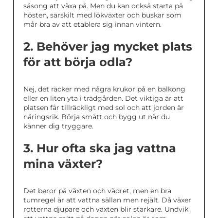
säsong att växa på. Men du kan också starta på
hösten, särskilt med lökväxter och buskar som
mår bra av att etablera sig innan vintern.
2. Behöver jag mycket plats
för att börja odla?
Nej, det räcker med några krukor på en balkong
eller en liten yta i trädgården. Det viktiga är att
platsen får tillräckligt med sol och att jorden är
näringsrik. Börja smått och bygg ut när du
känner dig tryggare.
3. Hur ofta ska jag vattna
mina växter?
Det beror på växten och vädret, men en bra
tumregel är att vattna sällan men rejält. Då växer
rötterna djupare och växten blir starkare. Undvik