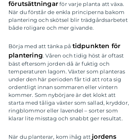
förutsättningar
för varje planta att växa.
När du förstår de enkla principerna bakom
plantering och skötsel blir trädgårdsarbetet
både roligare och mer givande.
tidpunkten för
Börja med att tänka på
plantering
. Våren och tidig höst är oftast
bäst eftersom jorden då är fuktig och
temperaturen lagom. Växter som planteras
under den här perioden får tid att rota sig
ordentligt innan sommaren eller vintern
kommer. Som nybörjare är det klokt att
starta med tåliga växter som sallad, kryddor,
ringblommor eller lavendel – sorter som
klarar lite misstag och snabbt ger resultat.
jordens
När du planterar, kom ihåg att