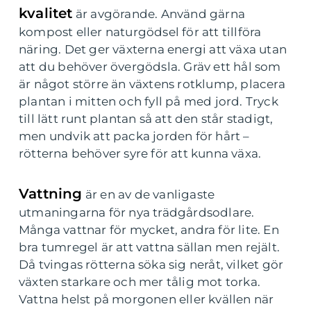
kvalitet
är avgörande. Använd gärna
kompost eller naturgödsel för att tillföra
näring. Det ger växterna energi att växa utan
att du behöver övergödsla. Gräv ett hål som
är något större än växtens rotklump, placera
plantan i mitten och fyll på med jord. Tryck
till lätt runt plantan så att den står stadigt,
men undvik att packa jorden för hårt –
rötterna behöver syre för att kunna växa.
Vattning
är en av de vanligaste
utmaningarna för nya trädgårdsodlare.
Många vattnar för mycket, andra för lite. En
bra tumregel är att vattna sällan men rejält.
Då tvingas rötterna söka sig neråt, vilket gör
växten starkare och mer tålig mot torka.
Vattna helst på morgonen eller kvällen när