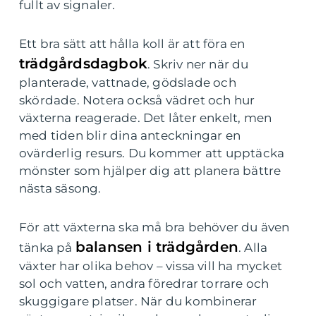
fullt av signaler.
Ett bra sätt att hålla koll är att föra en
trädgårdsdagbok
. Skriv ner när du
planterade, vattnade, gödslade och
skördade. Notera också vädret och hur
växterna reagerade. Det låter enkelt, men
med tiden blir dina anteckningar en
ovärderlig resurs. Du kommer att upptäcka
mönster som hjälper dig att planera bättre
nästa säsong.
För att växterna ska må bra behöver du även
balansen i trädgården
tänka på
. Alla
växter har olika behov – vissa vill ha mycket
sol och vatten, andra föredrar torrare och
skuggigare platser. När du kombinerar