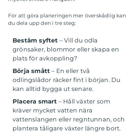
För att göra planeringen mer överskådlig kan
du dela upp den i tre steg:
Bestäm syftet
– Vill du odla
grönsaker, blommor eller skapa en
plats för avkoppling?
Börja smått
– En eller två
odlingslådor räcker fint i början. Du
kan alltid bygga ut senare.
Placera smart
– Håll växter som
kräver mycket vatten nära
vattenslangen eller regntunnan, och
plantera tåligare växter längre bort.