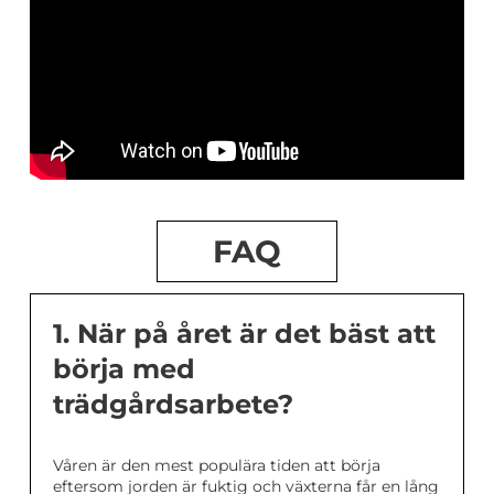
FAQ
1. När på året är det bäst att
börja med
trädgårdsarbete?
Våren är den mest populära tiden att börja
eftersom jorden är fuktig och växterna får en lång