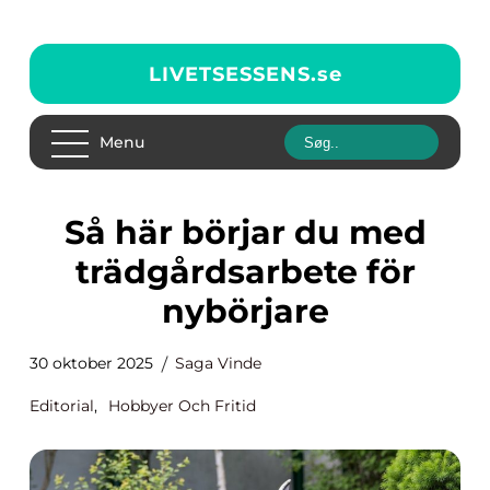
LIVETSESSENS.
se
Menu
Så här börjar du med
trädgårdsarbete för
nybörjare
30 oktober 2025
Saga Vinde
Editorial
,
Hobbyer Och Fritid