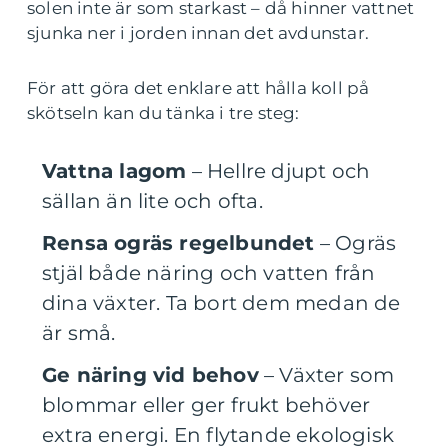
solen inte är som starkast – då hinner vattnet
sjunka ner i jorden innan det avdunstar.
För att göra det enklare att hålla koll på
skötseln kan du tänka i tre steg:
Vattna lagom
– Hellre djupt och
sällan än lite och ofta.
Rensa ogräs regelbundet
– Ogräs
stjäl både näring och vatten från
dina växter. Ta bort dem medan de
är små.
Ge näring vid behov
– Växter som
blommar eller ger frukt behöver
extra energi. En flytande ekologisk