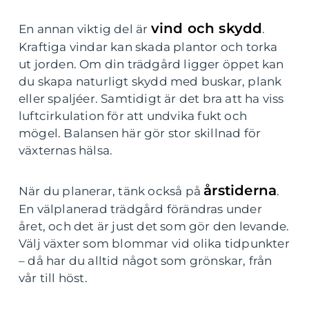
vind och skydd
En annan viktig del är
.
Kraftiga vindar kan skada plantor och torka
ut jorden. Om din trädgård ligger öppet kan
du skapa naturligt skydd med buskar, plank
eller spaljéer. Samtidigt är det bra att ha viss
luftcirkulation för att undvika fukt och
mögel. Balansen här gör stor skillnad för
växternas hälsa.
årstiderna
När du planerar, tänk också på
.
En välplanerad trädgård förändras under
året, och det är just det som gör den levande.
Välj växter som blommar vid olika tidpunkter
– då har du alltid något som grönskar, från
vår till höst.