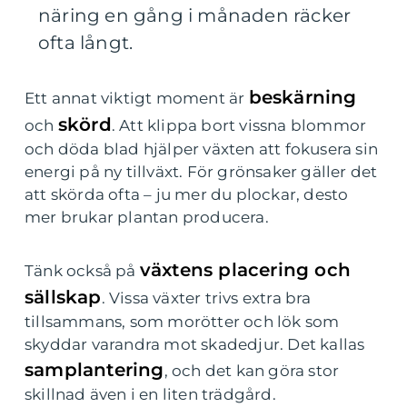
näring en gång i månaden räcker
ofta långt.
beskärning
Ett annat viktigt moment är
skörd
och
. Att klippa bort vissna blommor
och döda blad hjälper växten att fokusera sin
energi på ny tillväxt. För grönsaker gäller det
att skörda ofta – ju mer du plockar, desto
mer brukar plantan producera.
växtens placering och
Tänk också på
sällskap
. Vissa växter trivs extra bra
tillsammans, som morötter och lök som
skyddar varandra mot skadedjur. Det kallas
samplantering
, och det kan göra stor
skillnad även i en liten trädgård.