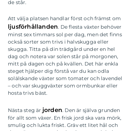
de står.
Att välja platsen handlar först och främst om
ljusförhållanden
. De flesta växter behöver
minst sex timmars sol per dag, men det finns
också sorter som trivs i halvskugga eller
skugga. Titta på din trädgård under en hel
dag och notera var solen står på morgonen,
mitt på dagen och på kvällen. Det här enkla
steget hjälper dig förstå var du kan odla
solälskande växter som tomater och lavendel
– och var skuggväxter som ormbunkar eller
hosta trivs bäst.
jorden
Nästa steg är
. Den är själva grunden
för allt som växer. En frisk jord ska vara mörk,
smulig och lukta friskt. Gräv ett litet hål och