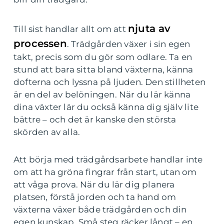
njuta av
Till sist handlar allt om att
processen
. Trädgården växer i sin egen
takt, precis som du gör som odlare. Ta en
stund att bara sitta bland växterna, känna
dofterna och lyssna på ljuden. Den stillheten
är en del av belöningen. När du lär känna
dina växter lär du också känna dig själv lite
bättre – och det är kanske den största
skörden av alla.
Att börja med trädgårdsarbete handlar inte
om att ha gröna fingrar från start, utan om
att våga prova. När du lär dig planera
platsen, förstå jorden och ta hand om
växterna växer både trädgården och din
egen kunskap. Små steg räcker långt – en