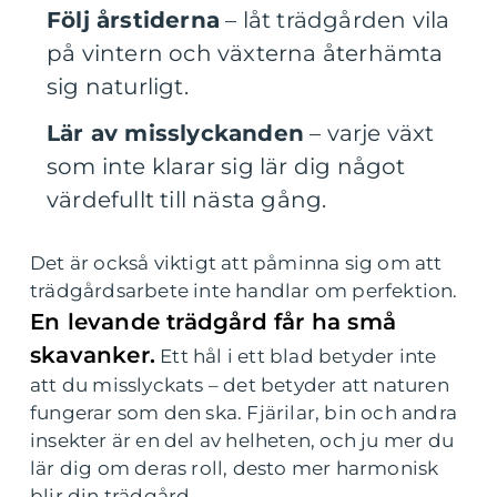
Följ årstiderna
– låt trädgården vila
på vintern och växterna återhämta
sig naturligt.
Lär av misslyckanden
– varje växt
som inte klarar sig lär dig något
värdefullt till nästa gång.
Det är också viktigt att påminna sig om att
trädgårdsarbete inte handlar om perfektion.
En levande trädgård får ha små
skavanker.
Ett hål i ett blad betyder inte
att du misslyckats – det betyder att naturen
fungerar som den ska. Fjärilar, bin och andra
insekter är en del av helheten, och ju mer du
lär dig om deras roll, desto mer harmonisk
blir din trädgård.