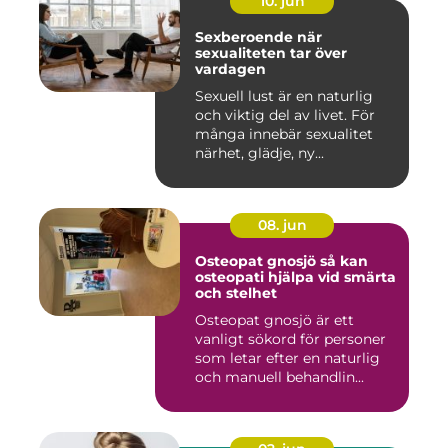
10. jun
Sexberoende när
sexualiteten tar över
vardagen
Sexuell lust är en naturlig
och viktig del av livet. För
många innebär sexualitet
närhet, glädje, ny...
08. jun
Osteopat gnosjö så kan
osteopati hjälpa vid smärta
och stelhet
Osteopat gnosjö är ett
vanligt sökord för personer
som letar efter en naturlig
och manuell behandlin...