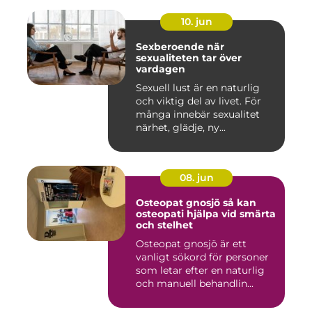
10. jun
Sexberoende när
sexualiteten tar över
vardagen
Sexuell lust är en naturlig
och viktig del av livet. För
många innebär sexualitet
närhet, glädje, ny...
08. jun
Osteopat gnosjö så kan
osteopati hjälpa vid smärta
och stelhet
Osteopat gnosjö är ett
vanligt sökord för personer
som letar efter en naturlig
och manuell behandlin...