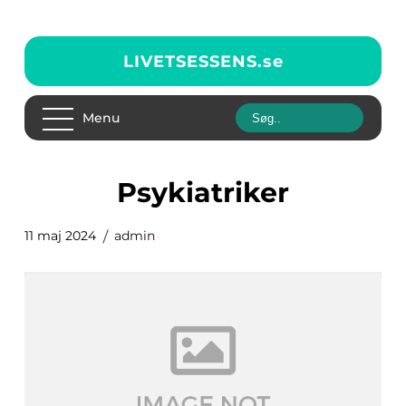
LIVETSESSENS.
se
Menu
psykiatriker
11 maj 2024
admin