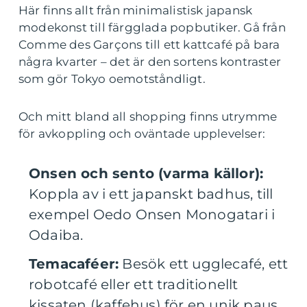
Här finns allt från minimalistisk japansk
modekonst till färgglada popbutiker. Gå från
Comme des Garçons till ett kattcafé på bara
några kvarter – det är den sortens kontraster
som gör Tokyo oemotståndligt.
Och mitt bland all shopping finns utrymme
för avkoppling och oväntade upplevelser:
Onsen och sento (varma källor):
Koppla av i ett japanskt badhus, till
exempel Oedo Onsen Monogatari i
Odaiba.
Temacaféer:
Besök ett ugglecafé, ett
robotcafé eller ett traditionellt
kissaten (kaffehus) för en unik paus.