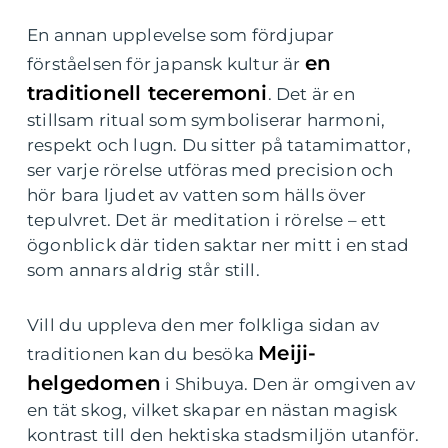
En annan upplevelse som fördjupar
en
förståelsen för japansk kultur är
traditionell teceremoni
. Det är en
stillsam ritual som symboliserar harmoni,
respekt och lugn. Du sitter på tatamimattor,
ser varje rörelse utföras med precision och
hör bara ljudet av vatten som hälls över
tepulvret. Det är meditation i rörelse – ett
ögonblick där tiden saktar ner mitt i en stad
som annars aldrig står still.
Vill du uppleva den mer folkliga sidan av
Meiji-
traditionen kan du besöka
helgedomen
i Shibuya. Den är omgiven av
en tät skog, vilket skapar en nästan magisk
kontrast till den hektiska stadsmiljön utanför.