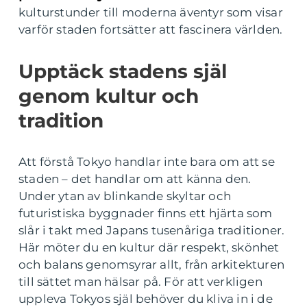
kulturstunder till moderna äventyr som visar
varför staden fortsätter att fascinera världen.
Upptäck stadens själ
genom kultur och
tradition
Att förstå Tokyo handlar inte bara om att se
staden – det handlar om att känna den.
Under ytan av blinkande skyltar och
futuristiska byggnader finns ett hjärta som
slår i takt med Japans tusenåriga traditioner.
Här möter du en kultur där respekt, skönhet
och balans genomsyrar allt, från arkitekturen
till sättet man hälsar på. För att verkligen
uppleva Tokyos själ behöver du kliva in i de