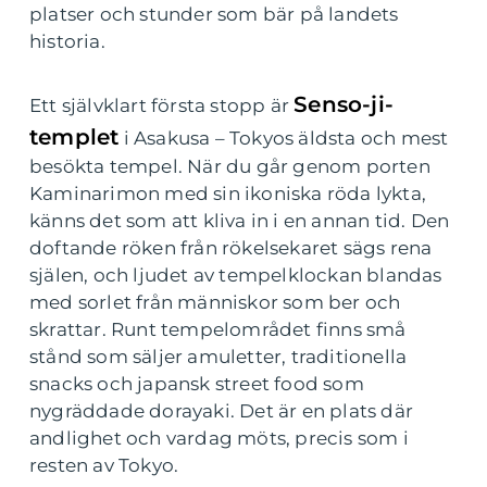
platser och stunder som bär på landets
historia.
Senso-ji-
Ett självklart första stopp är
templet
i Asakusa – Tokyos äldsta och mest
besökta tempel. När du går genom porten
Kaminarimon med sin ikoniska röda lykta,
känns det som att kliva in i en annan tid. Den
doftande röken från rökelsekaret sägs rena
själen, och ljudet av tempelklockan blandas
med sorlet från människor som ber och
skrattar. Runt tempelområdet finns små
stånd som säljer amuletter, traditionella
snacks och japansk street food som
nygräddade dorayaki. Det är en plats där
andlighet och vardag möts, precis som i
resten av Tokyo.