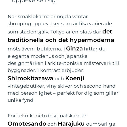
upplevelse i sig.
När smaklökarna är nöjda väntar
shoppingupplevelser som är lika varierade
det
som staden själv. Tokyo är en plats där
traditionella och det hypermoderna
Ginza
möts även i butikerna. I
hittar du
eleganta modehus och japanska
designmärken i arkitektoniska mästerverk till
byggnader. I kontrast erbjuder
Shimokitazawa
Koenji
och
vintagebutiker, vinylskivor och second hand
med personlighet – perfekt för dig som gillar
unika fynd.
För teknik- och designälskare är
Omotesando
Harajuku
och
oumbärliga.