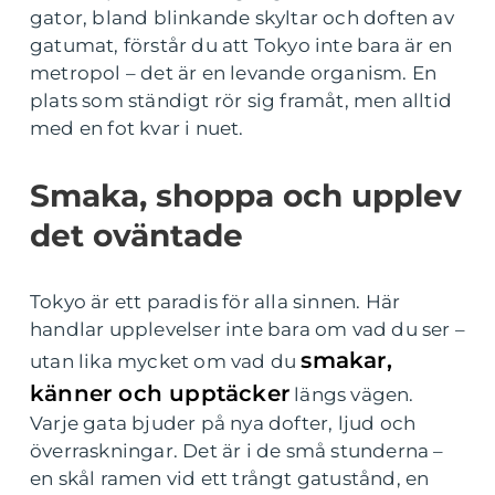
gator, bland blinkande skyltar och doften av
gatumat, förstår du att Tokyo inte bara är en
metropol – det är en levande organism. En
plats som ständigt rör sig framåt, men alltid
med en fot kvar i nuet.
Smaka, shoppa och upplev
det oväntade
Tokyo är ett paradis för alla sinnen. Här
handlar upplevelser inte bara om vad du ser –
smakar,
utan lika mycket om vad du
känner och upptäcker
längs vägen.
Varje gata bjuder på nya dofter, ljud och
överraskningar. Det är i de små stunderna –
en skål ramen vid ett trångt gatustånd, en