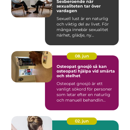
Sexberoende när
sexualiteten tar över
vardagen
Sexuell lust är en naturlig
och viktig del av livet. För
många innebär sexualitet
närhet, glädje, ny...
08. jun
Osteopat gnosjö så kan
osteopati hjälpa vid smärta
och stelhet
Osteopat gnosjö är ett
vanligt sökord för personer
som letar efter en naturlig
och manuell behandlin...
02. jun