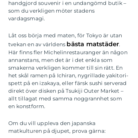
handgjord souvenir i en undangömd butik –
som du verkligen möter stadens
vardagsmagi.
Låt oss börja med maten, för Tokyo är utan
bästa matstäder
tvekan en av världens
.
Här finns fler Michelinrestauranger än någon
annanstans, men det är i det enkla som
smakerna verkligen kommer till sin rätt. En
het skål ramen på Ichiran, nygrillade yakitori-
spett på en izakaya, eller färsk sushi serverad
direkt över disken på Tsukiji Outer Market –
allt tillagat med samma noggrannhet som
en konstform.
Om du vill uppleva den japanska
matkulturen på djupet, prova gärna: