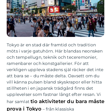
Tokyo är en stad där framtid och tradition
möts i varje gatuhörn. Här blandas neonsken
och tempellugn, teknik och teceremonier,
ramenbarer och konstgallerier. För att
verkligen uppleva stadens själ räcker det inte
att bara se – du måste delta. Oavsett om du
vill känna pulsen bland skyskrapor eller hitta
stillheten i en japansk trädgård finns det
upplevelser som fastnar långt efter resan. Vi
tio aktiviteter du bara måste
har samlat
prova i Tokyo
– från klassiska