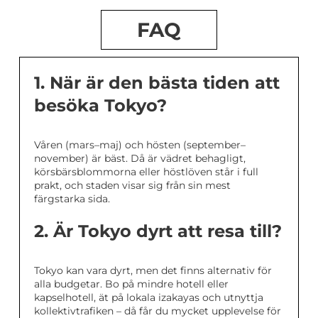
FAQ
1. När är den bästa tiden att
besöka Tokyo?
Våren (mars–maj) och hösten (september–
november) är bäst. Då är vädret behagligt,
körsbärsblommorna eller höstlöven står i full
prakt, och staden visar sig från sin mest
färgstarka sida.
2. Är Tokyo dyrt att resa till?
Tokyo kan vara dyrt, men det finns alternativ för
alla budgetar. Bo på mindre hotell eller
kapselhotell, ät på lokala izakayas och utnyttja
kollektivtrafiken – då får du mycket upplevelse för