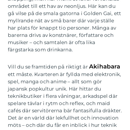
området till ett hav av neonljus. Här kan du
gå vilse på de smala gatorna i Golden Gai, ett
myllrande nät av små barer där varje ställe
har plats för knappt tio personer. Många av
barerna drivs av konstnärer, författare och
musiker – och samtalen är ofta lika
färgstarka som drinkarna.
Akihabara
Vill du se framtiden på riktigt är
ett måste. Kvarteren är fyllda med elektronik,
spel, manga och anime – allt som gör
japansk popkultur unik. Här hittar du
teknikbutiker i flera våningar, arkadspel där
spelare tävlar i rytm och reflex, och maid
cafés där servitörerna bär fantasifulla dräkter.
Det är en värld där lekfullhet och innovation
möts – och där du får en inblick i hur teknik