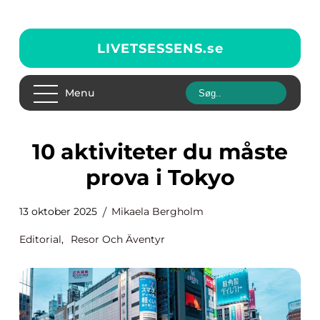
LIVETSESSENS.
se
Menu
10 aktiviteter du måste
prova i Tokyo
13 oktober 2025
Mikaela Bergholm
Editorial
,
Resor Och Äventyr