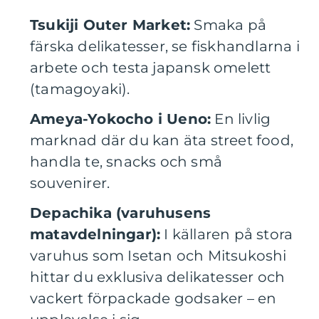
Tsukiji Outer Market:
Smaka på
färska delikatesser, se fiskhandlarna i
arbete och testa japansk omelett
(tamagoyaki).
Ameya-Yokocho i Ueno:
En livlig
marknad där du kan äta street food,
handla te, snacks och små
souvenirer.
Depachika (varuhusens
matavdelningar):
I källaren på stora
varuhus som Isetan och Mitsukoshi
hittar du exklusiva delikatesser och
vackert förpackade godsaker – en