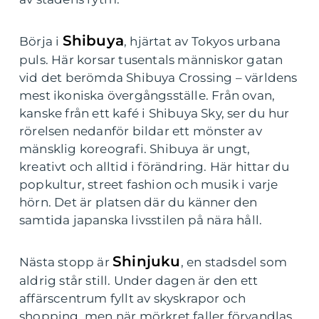
Shibuya
Börja i
, hjärtat av Tokyos urbana
puls. Här korsar tusentals människor gatan
vid det berömda Shibuya Crossing – världens
mest ikoniska övergångsställe. Från ovan,
kanske från ett kafé i Shibuya Sky, ser du hur
rörelsen nedanför bildar ett mönster av
mänsklig koreografi. Shibuya är ungt,
kreativt och alltid i förändring. Här hittar du
popkultur, street fashion och musik i varje
hörn. Det är platsen där du känner den
samtida japanska livsstilen på nära håll.
Shinjuku
Nästa stopp är
, en stadsdel som
aldrig står still. Under dagen är den ett
affärscentrum fyllt av skyskrapor och
shopping, men när mörkret faller förvandlas