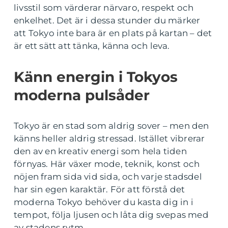
livsstil som värderar närvaro, respekt och
enkelhet. Det är i dessa stunder du märker
att Tokyo inte bara är en plats på kartan – det
är ett sätt att tänka, känna och leva.
Känn energin i Tokyos
moderna pulsåder
Tokyo är en stad som aldrig sover – men den
känns heller aldrig stressad. Istället vibrerar
den av en kreativ energi som hela tiden
förnyas. Här växer mode, teknik, konst och
nöjen fram sida vid sida, och varje stadsdel
har sin egen karaktär. För att förstå det
moderna Tokyo behöver du kasta dig in i
tempot, följa ljusen och låta dig svepas med
av stadens rytm.