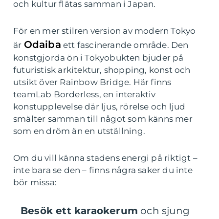
och kultur flätas samman i Japan.
För en mer stilren version av modern Tokyo
Odaiba
är
ett fascinerande område. Den
konstgjorda ön i Tokyobukten bjuder på
futuristisk arkitektur, shopping, konst och
utsikt över Rainbow Bridge. Här finns
teamLab Borderless, en interaktiv
konstupplevelse där ljus, rörelse och ljud
smälter samman till något som känns mer
som en dröm än en utställning.
Om du vill känna stadens energi på riktigt –
inte bara se den – finns några saker du inte
bör missa:
Besök ett karaokerum
och sjung