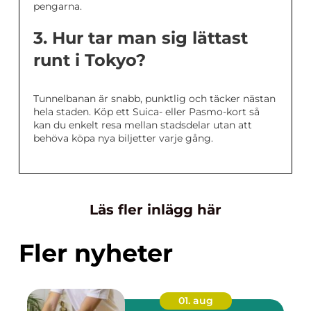
pengarna.
3. Hur tar man sig lättast
runt i Tokyo?
Tunnelbanan är snabb, punktlig och täcker nästan
hela staden. Köp ett Suica- eller Pasmo-kort så
kan du enkelt resa mellan stadsdelar utan att
behöva köpa nya biljetter varje gång.
Läs fler inlägg här
Fler nyheter
01. aug