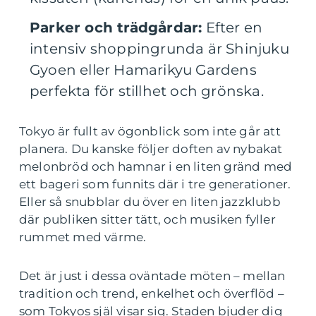
Parker och trädgårdar:
Efter en
intensiv shoppingrunda är Shinjuku
Gyoen eller Hamarikyu Gardens
perfekta för stillhet och grönska.
Tokyo är fullt av ögonblick som inte går att
planera. Du kanske följer doften av nybakat
melonbröd och hamnar i en liten gränd med
ett bageri som funnits där i tre generationer.
Eller så snubblar du över en liten jazzklubb
där publiken sitter tätt, och musiken fyller
rummet med värme.
Det är just i dessa oväntade möten – mellan
tradition och trend, enkelhet och överflöd –
som Tokyos själ visar sig. Staden bjuder dig