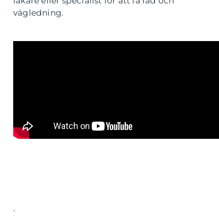
läkare eller specialist för att få råd och
vägledning.
.