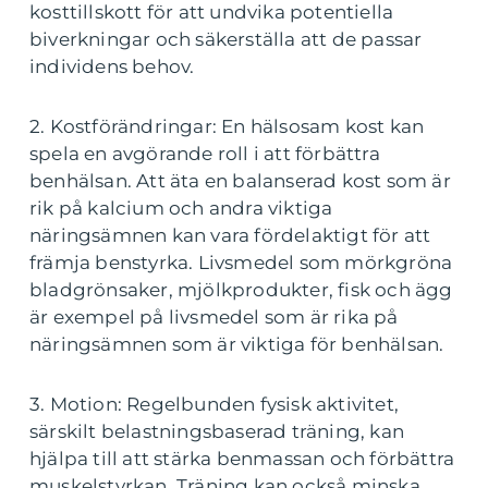
kosttillskott för att undvika potentiella
biverkningar och säkerställa att de passar
individens behov.
2. Kostförändringar: En hälsosam kost kan
spela en avgörande roll i att förbättra
benhälsan. Att äta en balanserad kost som är
rik på kalcium och andra viktiga
näringsämnen kan vara fördelaktigt för att
främja benstyrka. Livsmedel som mörkgröna
bladgrönsaker, mjölkprodukter, fisk och ägg
är exempel på livsmedel som är rika på
näringsämnen som är viktiga för benhälsan.
3. Motion: Regelbunden fysisk aktivitet,
särskilt belastningsbaserad träning, kan
hjälpa till att stärka benmassan och förbättra
muskelstyrkan. Träning kan också minska