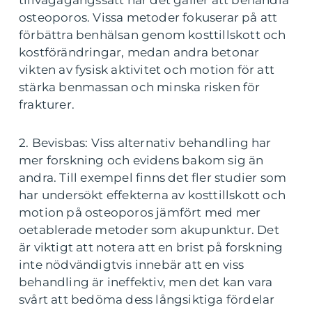
tillvägagångssätt när det gäller att behandla
osteoporos. Vissa metoder fokuserar på att
förbättra benhälsan genom kosttillskott och
kostförändringar, medan andra betonar
vikten av fysisk aktivitet och motion för att
stärka benmassan och minska risken för
frakturer.
2. Bevisbas: Viss alternativ behandling har
mer forskning och evidens bakom sig än
andra. Till exempel finns det fler studier som
har undersökt effekterna av kosttillskott och
motion på osteoporos jämfört med mer
oetablerade metoder som akupunktur. Det
är viktigt att notera att en brist på forskning
inte nödvändigtvis innebär att en viss
behandling är ineffektiv, men det kan vara
svårt att bedöma dess långsiktiga fördelar