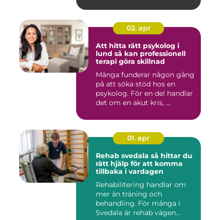
02. apr
Att hitta rätt psykolog i
lund så kan professionell
terapi göra skillnad
Många funderar någon gång
på att söka stöd hos en
psykolog. För en del handlar
det om en akut kris, ...
01. apr
Rehab svedala så hittar du
rätt hjälp för att komma
tillbaka i vardagen
Rehabilitering handlar om
mer än träning och
behandling. För många i
Svedala är rehab vägen