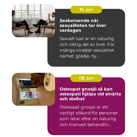
10. jun
Sexberoende när
sexualiteten tar över
vardagen
Sexuell lust är en naturlig
och viktig del av livet. För
många innebär sexualitet
närhet, glädje, ny...
08. jun
Osteopat gnosjö så kan
osteopati hjälpa vid smärta
och stelhet
Osteopat gnosjö är ett
vanligt sökord för personer
som letar efter en naturlig
och manuell behandlin...