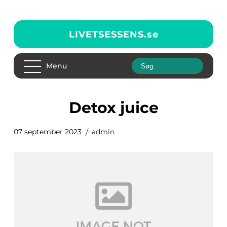
LIVETSESSENS.
se
Menu
detox juice
07 september 2023
admin