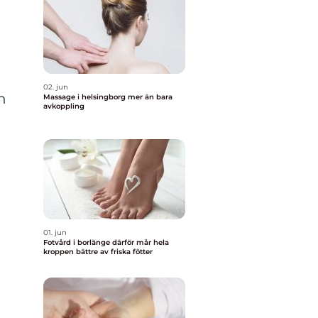
02. jun
n
Massage i helsingborg mer än bara
avkoppling
01. jun
Fotvård i borlänge därför mår hela
kroppen bättre av friska fötter