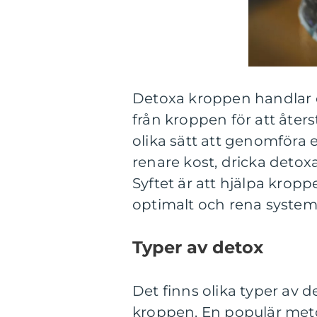
Detoxa kroppen handlar 
från kroppen för att åters
olika sätt att genomföra e
renare kost, dricka detoxa
Syftet är att hjälpa krop
optimalt och rena system
Typer av detox
Det finns olika typer av d
kroppen. En populär met