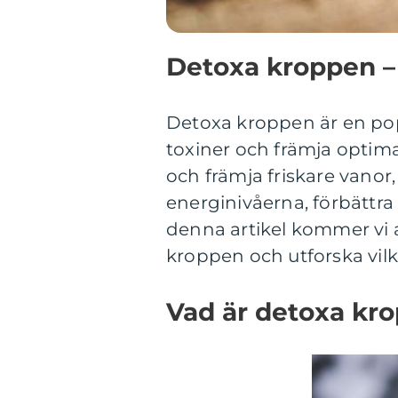
Detoxa kroppen – 
Detoxa kroppen är en pop
toxiner och främja optim
och främja friskare vanor,
energinivåerna, förbättra
denna artikel kommer vi a
kroppen och utforska vil
Vad är detoxa kr