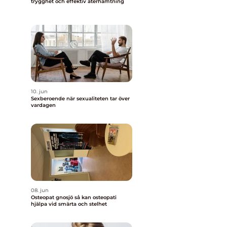
trygghet och effektiv återhämtning
10. jun
Sexberoende när sexualiteten tar över
vardagen
08. jun
Osteopat gnosjö så kan osteopati
hjälpa vid smärta och stelhet