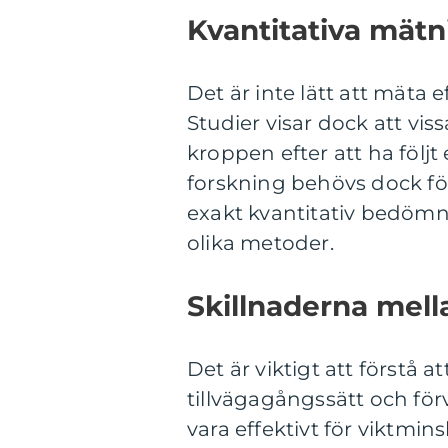
Kvantitativa mät
Det är inte lätt att mäta 
Studier visar dock att vis
kroppen efter att ha följt
forskning behövs dock för
exakt kvantitativ bedöm
olika metoder.
Skillnaderna mell
Det är viktigt att förstå a
tillvägagångssätt och för
vara effektivt för viktm