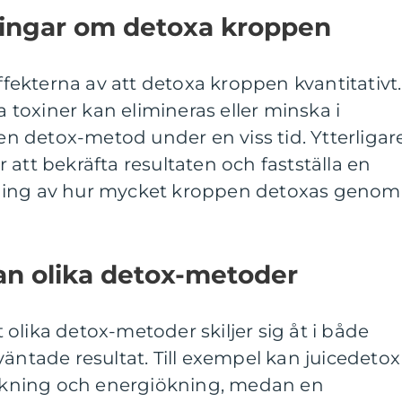
ningar om detoxa kroppen
effekterna av att detoxa kroppen kvantitativt.
sa toxiner kan elimineras eller minska i
 en detox-metod under en viss tid. Ytterligar
 att bekräfta resultaten och fastställa en
ning av hur mycket kroppen detoxas genom
an olika detox-metoder
tt olika detox-metoder skiljer sig åt i både
väntade resultat. Till exempel kan juicedetox
inskning och energiökning, medan en