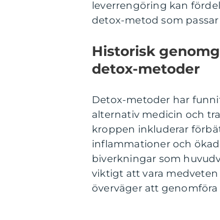
leverrengöring kan fördela
detox-metod som passar d
Historisk genomg
detox-metoder
Detox-metoder har funni
alternativ medicin och tr
kroppen inkluderar förb
inflammationer och ökad 
biverkningar som huvudvä
viktigt att vara medvete
överväger att genomföra 