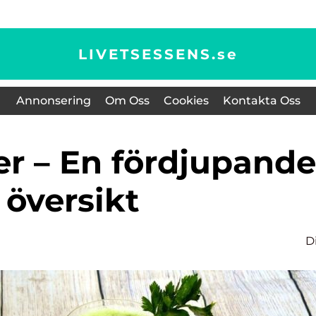
LIVETSESSENS.
se
Annonsering
Om Oss
Cookies
Kontakta Oss
översikt
D