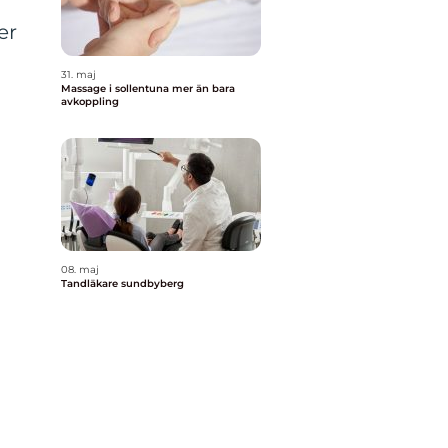
er
31. maj
Massage i sollentuna mer än bara
avkoppling
08. maj
Tandläkare sundbyberg