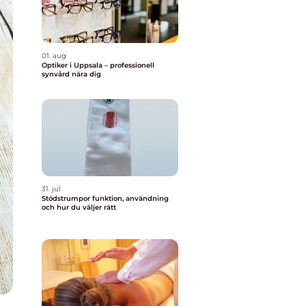
01. aug
Optiker i Uppsala – professionell
synvård nära dig
31. jul
Stödstrumpor funktion, användning
och hur du väljer rätt