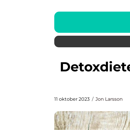
Detoxdieter – En fördjupande
11 oktober 2023
Jon Larsson