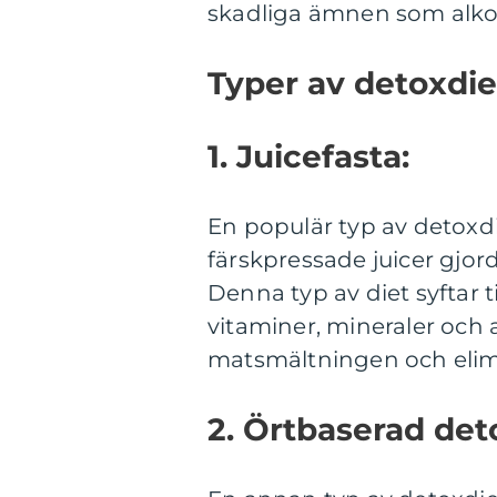
skadliga ämnen som alkol,
Typer av detoxdie
1. Juicefasta:
En populär typ av detoxd
färskpressade juicer gjor
Denna typ av diet syftar t
vitaminer, mineraler och 
matsmältningen och elimi
2. Örtbaserad det