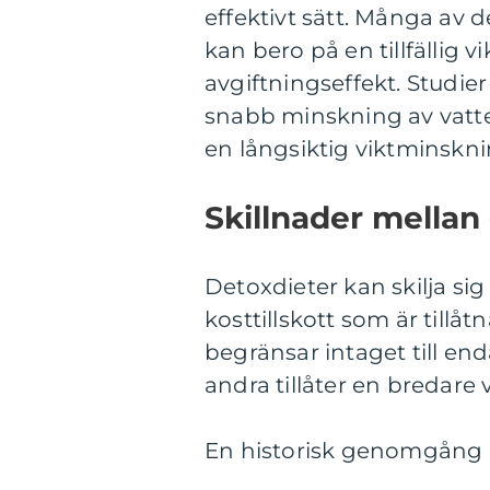
effektivt sätt. Många av 
kan bero på en tillfällig 
avgiftningseffekt. Studier 
snabb minskning av vatt
en långsiktig viktminsknin
Skillnader mellan 
Detoxdieter kan skilja sig
kosttillskott som är tillå
begränsar intaget till end
andra tillåter en bredare 
En historisk genomgång a