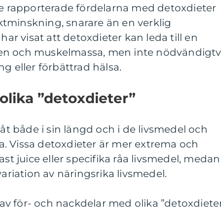
de rapporterade fördelarna med detoxdieter
viktminskning, snarare än en verklig
har visat att detoxdieter kan leda till en
en och muskelmassa, men inte nödvändigtv
g eller förbättrad hälsa.
olika ”detoxdieter”
 åt både i sin längd och i de livsmedel och
tna. Vissa detoxdieter är mer extrema och
ast juice eller specifika råa livsmedel, medan
variation av näringsrika livsmedel.
v för- och nackdelar med olika ”detoxdiete