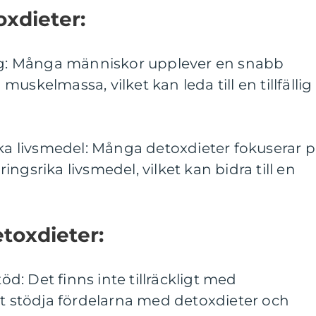
xdieter:
ing: Många människor upplever en snabb
uskelmassa, vilket kan leda till en tillfällig
ika livsmedel: Många detoxdieter fokuserar 
ngsrika livsmedel, vilket kan bidra till en
toxdieter:
töd: Det finns inte tillräckligt med
tt stödja fördelarna med detoxdieter och