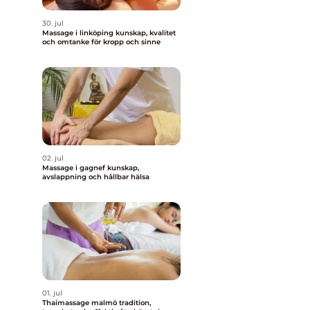
30. jul
Massage i linköping kunskap, kvalitet
och omtanke för kropp och sinne
02. jul
Massage i gagnef kunskap,
avslappning och hållbar hälsa
01. jul
Thaimassage malmö tradition,