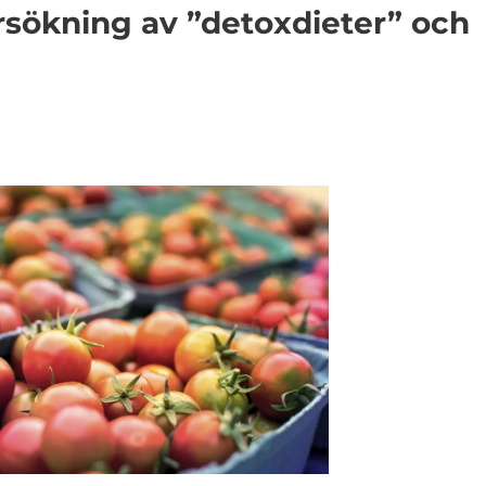
rsökning av ”detoxdieter” och