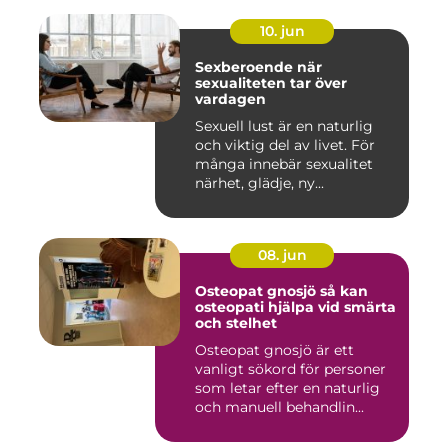
10. jun
Sexberoende när
sexualiteten tar över
vardagen
Sexuell lust är en naturlig
och viktig del av livet. För
många innebär sexualitet
närhet, glädje, ny...
08. jun
Osteopat gnosjö så kan
osteopati hjälpa vid smärta
och stelhet
Osteopat gnosjö är ett
vanligt sökord för personer
som letar efter en naturlig
och manuell behandlin...