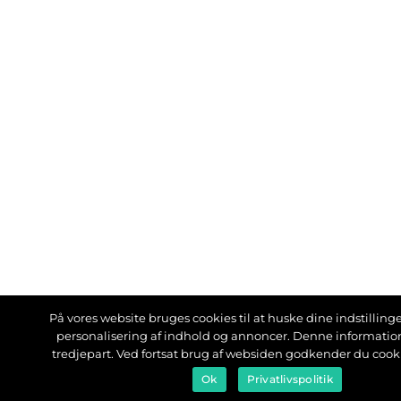
På vores website bruges cookies til at huske dine indstillinger
personalisering af indhold og annoncer. Denne informati
tredjepart. Ved fortsat brug af websiden godkender du cook
Ok
Privatlivspolitik