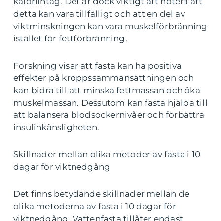
kaloriintag. Det är dock viktigt att notera att
detta kan vara tillfälligt och att en del av
viktminskningen kan vara muskelförbränning
istället för fettförbränning.
Forskning visar att fasta kan ha positiva
effekter på kroppssammansättningen och
kan bidra till att minska fettmassan och öka
muskelmassan. Dessutom kan fasta hjälpa till
att balansera blodsockernivåer och förbättra
insulinkänsligheten.
Skillnader mellan olika metoder av fasta i 10
dagar för viktnedgång
Det finns betydande skillnader mellan de
olika metoderna av fasta i 10 dagar för
viktnedgång. Vattenfasta tillåter endast