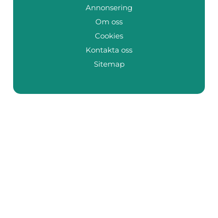
Annonsering
Om oss
Cookies
Kontakta oss
Sitemap