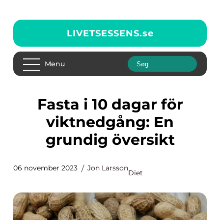
LIVETSESSENS.
se
Menu
Fasta i 10 dagar för
viktnedgång: En
grundig översikt
06 november 2023
Jon Larsson
Diet