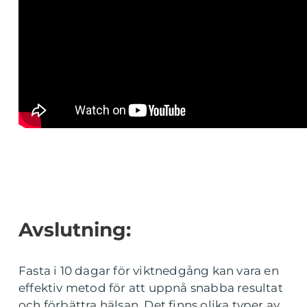
Avslutning:
Fasta i 10 dagar för viktnedgång kan vara en
effektiv metod för att uppnå snabba resultat
och förbättra hälsan. Det finns olika typer av