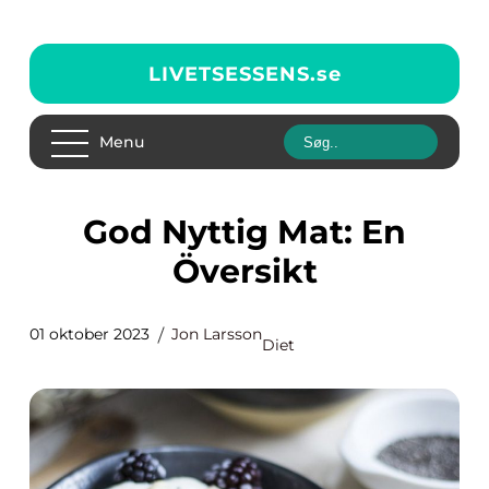
LIVETSESSENS.
se
Menu
God Nyttig Mat: En
Översikt
01 oktober 2023
Jon Larsson
Diet