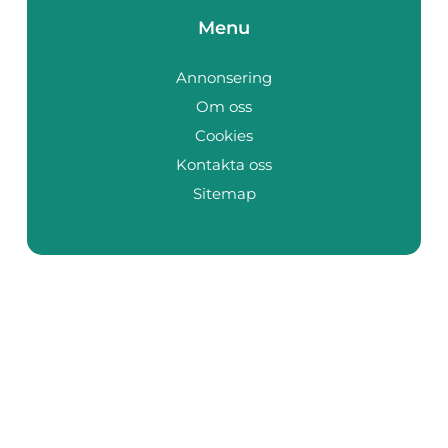
Menu
Annonsering
Om oss
Cookies
Kontakta oss
Sitemap