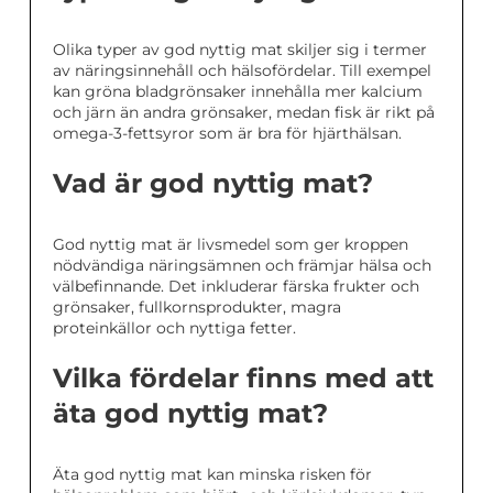
Olika typer av god nyttig mat skiljer sig i termer
av näringsinnehåll och hälsofördelar. Till exempel
kan gröna bladgrönsaker innehålla mer kalcium
och järn än andra grönsaker, medan fisk är rikt på
omega-3-fettsyror som är bra för hjärthälsan.
Vad är god nyttig mat?
God nyttig mat är livsmedel som ger kroppen
nödvändiga näringsämnen och främjar hälsa och
välbefinnande. Det inkluderar färska frukter och
grönsaker, fullkornsprodukter, magra
proteinkällor och nyttiga fetter.
Vilka fördelar finns med att
äta god nyttig mat?
Äta god nyttig mat kan minska risken för