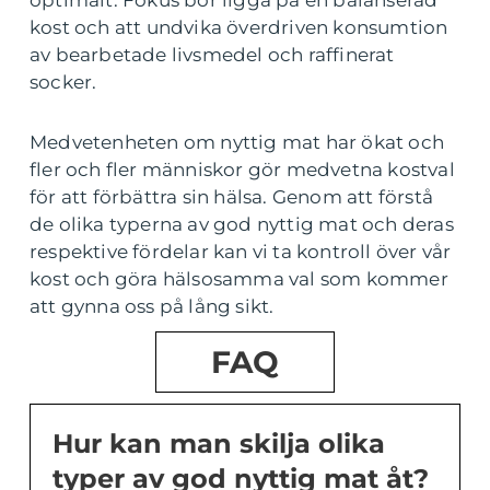
optimalt. Fokus bör ligga på en balanserad
kost och att undvika överdriven konsumtion
av bearbetade livsmedel och raffinerat
socker.
Medvetenheten om nyttig mat har ökat och
fler och fler människor gör medvetna kostval
för att förbättra sin hälsa. Genom att förstå
de olika typerna av god nyttig mat och deras
respektive fördelar kan vi ta kontroll över vår
kost och göra hälsosamma val som kommer
att gynna oss på lång sikt.
FAQ
Hur kan man skilja olika
typer av god nyttig mat åt?