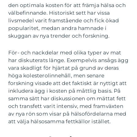
den optimala kosten för att främja hälsa och
välbefinnande. Historiskt sett har vissa
livsmedel varit framstående och fick ökad
popularitet, medan andra hamnade i
skuggan av nya trender och forskning.
För- och nackdelar med olika typer av mat
har diskuterats länge. Exempelvis ansågs ägg
vara skadligt för hjärtat på grund av deras
höga kolesterolinnehåll, men senare
forskning visade att det faktiskt är nyttigt att
inkludera ägg i kosten på måttlig basis. På
samma sätt har diskussionen om mättat fett
och transfett varit intensiv, med framväxten
av nya rön som visar på hälsofördelarna med
att välja hälsosamma fettkällor istället.