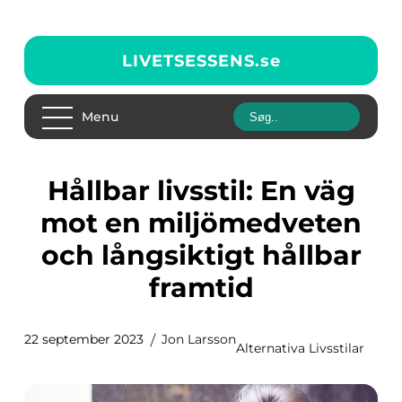
LIVETSESSENS.
se
Menu
Hållbar livsstil: En väg
mot en miljömedveten
och långsiktigt hållbar
framtid
22 september 2023
Jon Larsson
Alternativa Livsstilar