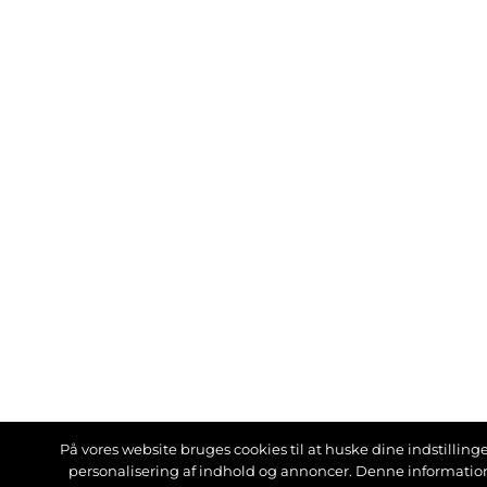
På vores website bruges cookies til at huske dine indstillinger
personalisering af indhold og annoncer. Denne informati