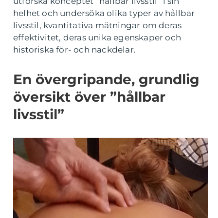
utforska konceptet ”hållbar livsstil” i sin
helhet och undersöka olika typer av hållbar
livsstil, kvantitativa mätningar om deras
effektivitet, deras unika egenskaper och
historiska för- och nackdelar.
En övergripande, grundlig
översikt över ”hållbar
livsstil”