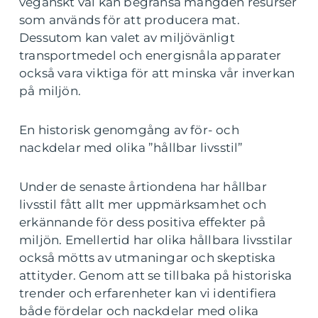
veganskt val kan begränsa mängden resurser
som används för att producera mat.
Dessutom kan valet av miljövänligt
transportmedel och energisnåla apparater
också vara viktiga för att minska vår inverkan
på miljön.
En historisk genomgång av för- och
nackdelar med olika ”hållbar livsstil”
Under de senaste årtiondena har hållbar
livsstil fått allt mer uppmärksamhet och
erkännande för dess positiva effekter på
miljön. Emellertid har olika hållbara livsstilar
också mötts av utmaningar och skeptiska
attityder. Genom att se tillbaka på historiska
trender och erfarenheter kan vi identifiera
både fördelar och nackdelar med olika