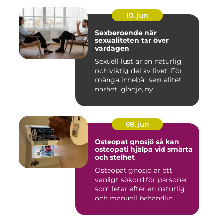
10. jun
Sexberoende när
sexualiteten tar över
vardagen
Sexuell lust är en naturlig
och viktig del av livet. För
många innebär sexualitet
närhet, glädje, ny...
08. jun
Osteopat gnosjö så kan
osteopati hjälpa vid smärta
och stelhet
Osteopat gnosjö är ett
vanligt sökord för personer
som letar efter en naturlig
och manuell behandlin...