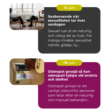
10. jun
Sexberoende när
sexualiteten tar över
vardagen
Sexuell lust är en naturlig
och viktig del av livet. För
många innebär sexualitet
närhet, glädje, ny...
08. jun
Osteopat gnosjö så kan
osteopati hjälpa vid smärta
och stelhet
Osteopat gnosjö är ett
vanligt sökord för personer
som letar efter en naturlig
och manuell behandlin...