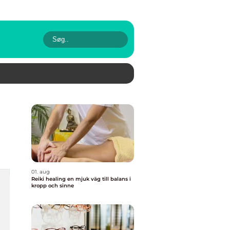
01. aug
Reiki healing en mjuk väg till balans i
kropp och sinne