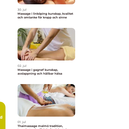
30. jul
Massage i linköping kunskap, kvalitet
och omtanke för kropp och sinne
02. jul
Massage i gagnef kunskap,
avslappning och hållbar hälsa
rd
01. jul
Thaimassage malmö tradition,