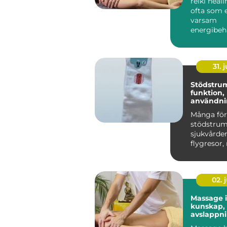
reiki heal
ofta som 
varsam
energibeh
som stött
egen förm
31. j
Stödstru
funktion,
användni
du väljer 
Många för
stödstru
sjukvården
flygresor,
är de ett 
h...
02. j
Massage 
kunskap,
avslappn
hållbar h