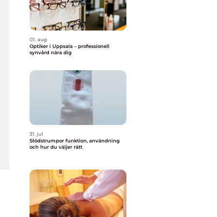
01. aug
Optiker i Uppsala – professionell
synvård nära dig
31. jul
Stödstrumpor funktion, användning
och hur du väljer rätt