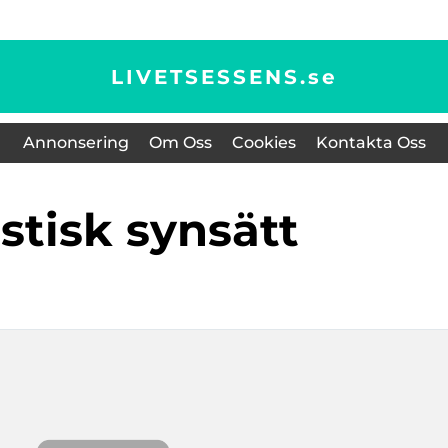
LIVETSESSENS.
se
Annonsering
Om Oss
Cookies
Kontakta Oss
listisk synsätt