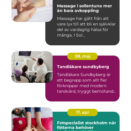
Massage i sollentuna mer
än bara avkoppling
Massage har gått från att
vara lyx till att bli en självklar
del av vardaglig hälsa för
många. I Sol...
08. maj
Tandläkare sundbyberg
Tandläkare Sundbyberg är
ett begrepp som allt fler
förknippar med modern
tandvård, tryggt bemötande
...
17. apr
Fotspecialist stockholm när
fötterna behöver