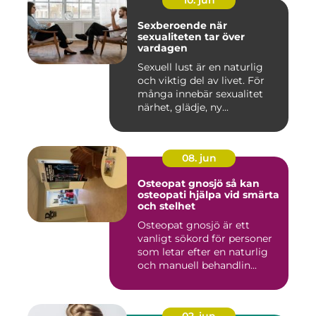
10. jun
Sexberoende när
sexualiteten tar över
vardagen
Sexuell lust är en naturlig
och viktig del av livet. För
många innebär sexualitet
närhet, glädje, ny...
08. jun
Osteopat gnosjö så kan
osteopati hjälpa vid smärta
och stelhet
Osteopat gnosjö är ett
vanligt sökord för personer
som letar efter en naturlig
och manuell behandlin...