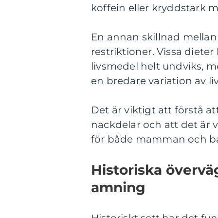
koffein eller kryddstark m
En annan skillnad mellan
restriktioner. Vissa dieter
livsmedel helt undviks, me
en bredare variation av l
Det är viktigt att förstå a
nackdelar och att det är v
för både mamman och ba
Historiska övervä
amning