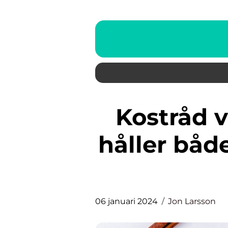
Kostråd vid amning: Hur du
håller bå
06 januari 2024
Jon Larsson