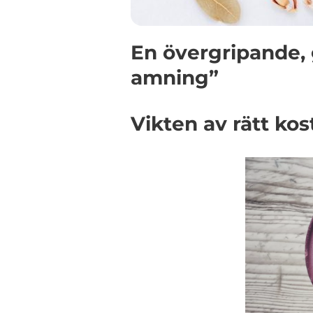
En övergripande, 
amning”
Vikten av rätt ko