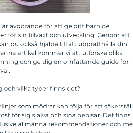
 är avgörande för att ge ditt barn de
för sin tillväxt och utveckling. Genom att
an du också hjälpa till att upprätthålla din
denna artikel kommer vi att utforska olika
amning och ge dig en omfattande guide för
val.
 och vilka typer finns det?
linjer som mödrar kan följa för att säkerstäl
t för sig själva och sina bebisar. Det finns
inklusive allmänna rekommendationer och me