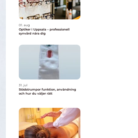
01. aug
Optiker i Uppsala – professionell
synvård nära dig
31. jul
Stödstrumpor funktion, användning
och hur du väljer rätt