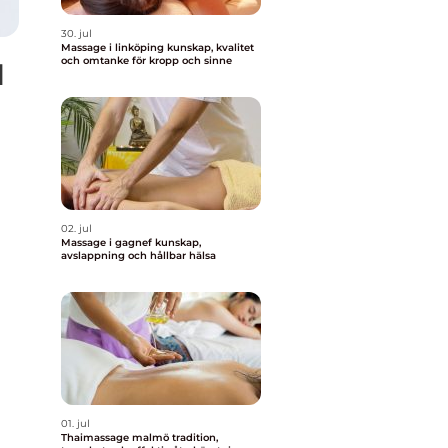
30. jul
Massage i linköping kunskap, kvalitet
och omtanke för kropp och sinne
d
02. jul
Massage i gagnef kunskap,
avslappning och hållbar hälsa
01. jul
Thaimassage malmö tradition,