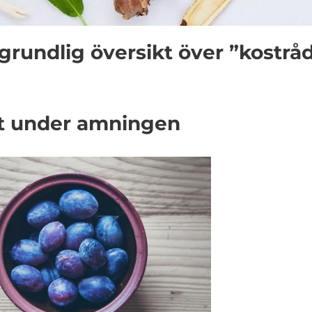
grundlig översikt över ”kostrå
st under amningen