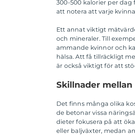
300-500 kalorier per dag 
att notera att varje kvinna
Ett annat viktigt mätvär
och mineraler. Till exempe
ammande kvinnor och k
hälsa. Att få tillräckligt
är också viktigt för att
Skillnader mellan
Det finns många olika kos
de betonar vissa näringsä
dieter fokusera på att ök
eller baljväxter, medan a