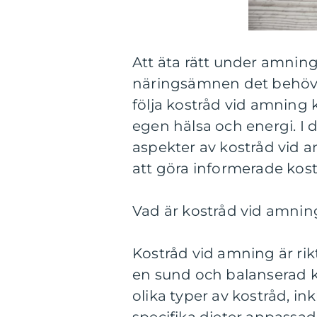
Att äta rätt under amning
näringsämnen det behöver 
följa kostråd vid amning k
egen hälsa och energi. I 
aspekter av kostråd vid 
att göra informerade kost
Vad är kostråd vid amning
Kostråd vid amning är rikt
en sund och balanserad kos
olika typer av kostråd, 