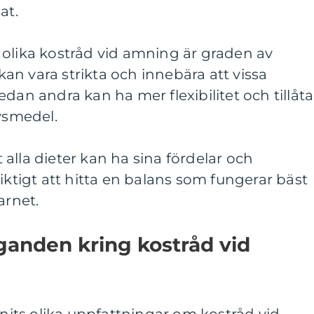
at.
 olika kostråd vid amning är graden av
 kan vara strikta och innebära att vissa
dan andra kan ha mer flexibilitet och tillåta
ivsmedel.
tt alla dieter kan ha sina fördelar och
iktigt att hitta en balans som fungerar bäst
rnet.
ganden kring kostråd vid