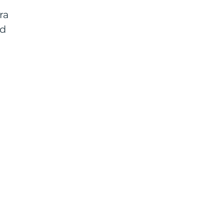
ra
ad