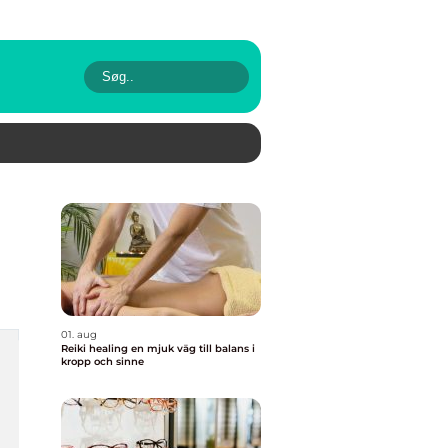
01. aug
Reiki healing en mjuk väg till balans i
kropp och sinne