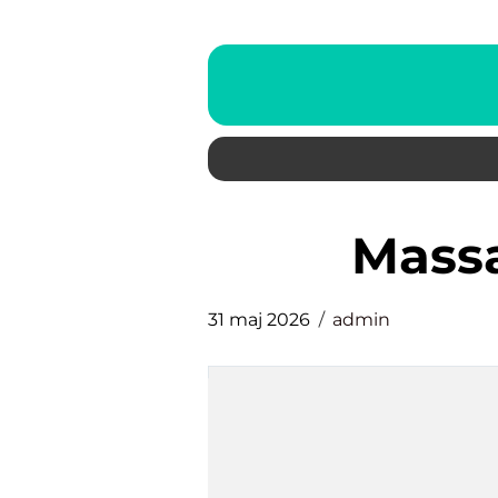
mas
31 maj 2026
admin