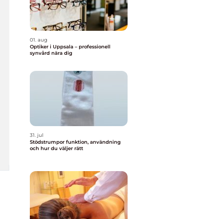
01. aug
Optiker i Uppsala – professionell
synvård nära dig
31. jul
Stödstrumpor funktion, användning
och hur du väljer rätt