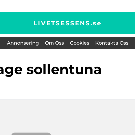
LIVETSESSENS.
se
Annonsering
Om Oss
Cookies
Kontakta Oss
sage sollentuna