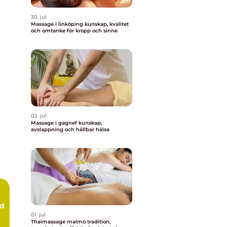
30. jul
Massage i linköping kunskap, kvalitet
och omtanke för kropp och sinne
02. jul
Massage i gagnef kunskap,
avslappning och hållbar hälsa
rd
01. jul
Thaimassage malmö tradition,