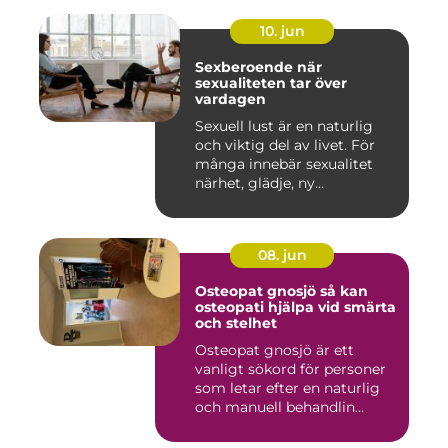
10. jun
Sexberoende när
sexualiteten tar över
vardagen
Sexuell lust är en naturlig
och viktig del av livet. För
många innebär sexualitet
närhet, glädje, ny...
08. jun
Osteopat gnosjö så kan
osteopati hjälpa vid smärta
och stelhet
Osteopat gnosjö är ett
vanligt sökord för personer
som letar efter en naturlig
och manuell behandlin...