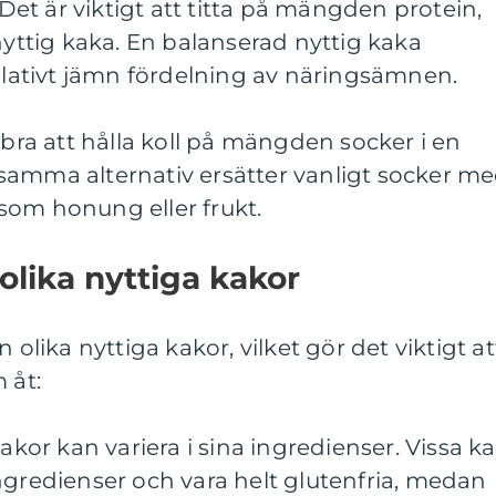
t är viktigt att titta på mängden protein,
nyttig kaka. En balanserad nyttig kaka
relativt jämn fördelning av näringsämnen.
 bra att hålla koll på mängden socker i en
samma alternativ ersätter vanligt socker m
som honung eller frukt.
olika nyttiga kakor
 olika nyttiga kakor, vilket gör det viktigt at
 åt:
kakor kan variera i sina ingredienser. Vissa k
ngredienser och vara helt glutenfria, medan