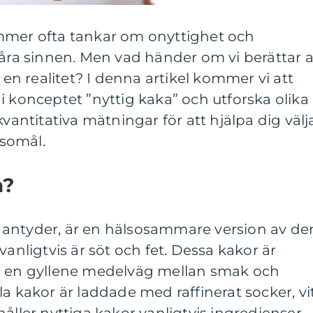
mmer ofta tankar om onyttighet och
våra sinnen. Men vad händer om vi berättar a
r en realitet? I denna artikel kommer vi att
i konceptet ”nyttig kaka” och utforska olika
kvantitativa mätningar för att hjälpa dig välj
lsomål.
a?
antyder, är en hälsosammare version av de
vanligtvis är söt och fet. Dessa kakor är
a en gyllene medelväg mellan smak och
a kakor är laddade med raffinerat socker, vi