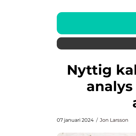
Nyttig kaka: En djupgående
analys
07 januari 2024
Jon Larsson