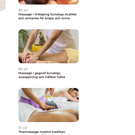
30. jul
Massage i linköping kunskap, kvalitet
och omtanke för kropp och sinne
02. jul
Massage i gagnef kunskap,
avslappning och hållbar hälsa
01. jul
Thaimassage malmö tradition,