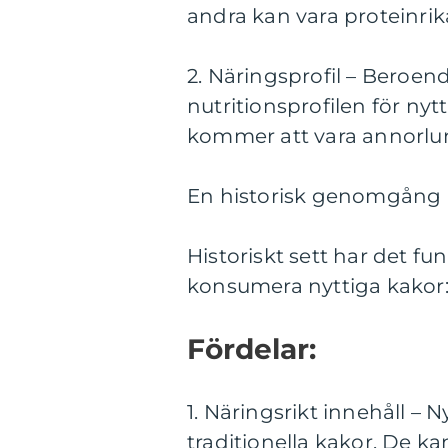
andra kan vara proteinrika
2. Näringsprofil – Beroe
nutritionsprofilen för nyt
kommer att vara annorlund
En historisk genomgång a
Historiskt sett har det f
konsumera nyttiga kakor
Fördelar:
1. Näringsrikt innehåll – 
traditionella kakor. De kan