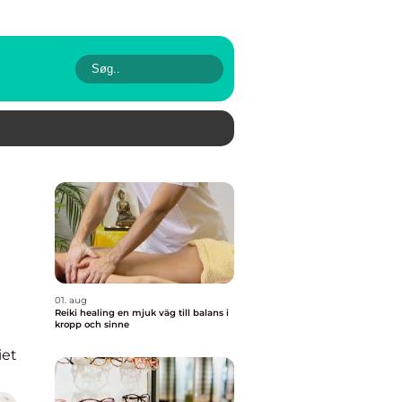
01. aug
Reiki healing en mjuk väg till balans i
kropp och sinne
iet