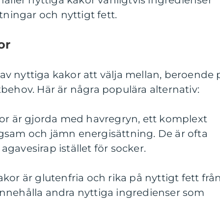
håller nyttiga kakor vanligtvis ingredienser
tningar och nyttigt fett.
or
r av nyttiga kakor att välja mellan, beroende 
behov. Här är några populära alternativ:
kor är gjorda med havregryn, ett komplext
gsam och jämn energisättning. De är ofta
gavesirap istället för socker.
or är glutenfria och rika på nyttigt fett frå
nnehålla andra nyttiga ingredienser som