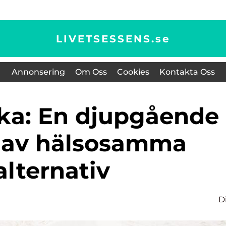
LIVETSESSENS.
se
Annonsering
Om Oss
Cookies
Kontakta Oss
 av hälsosamma
alternativ
D