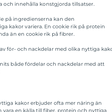
 och innehålla konstgjorda tillsatser.
nde på ingredienserna kan den
tiga kakor variera. En cookie rik på protein
a än en cookie rik på fibrer.
v för- och nackdelar med olika nyttiga kak
unnits både fördelar och nackdelar med att
:
Nyttiga kakor erbjuder ofta mer näring än
 vara en källa till fiber, protein och nyttiga