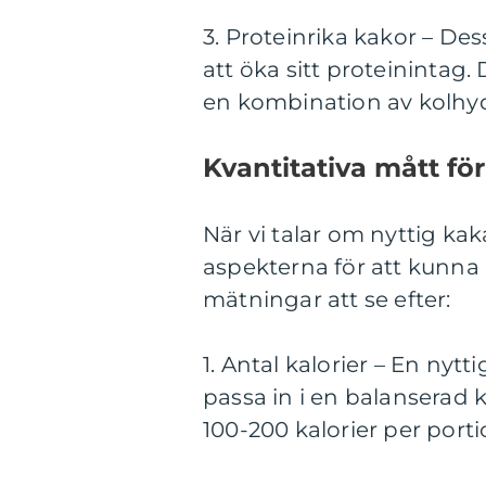
3. Proteinrika kakor – Des
att öka sitt proteinintag
en kombination av kolhyd
Kvantitativa mått fö
När vi talar om nyttig kaka
aspekterna för att kunna 
mätningar att se efter:
1. Antal kalorier – En nyt
passa in i en balanserad 
100-200 kalorier per porti