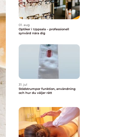
01. aug
Optiker i Uppsala – professionell
synvård nära dig
31. jul
Stödstrumpor funktion, användning
och hur du väljer rätt