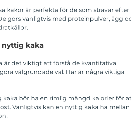
sa kakor är perfekta för de som strävar efter
. De görs vanligtvis med proteinpulver, ägg o
ratkällor.
r nyttig kaka
 är det viktigt att förstå de kvantitativa
göra välgrundade val. Här är några viktiga
tig kaka bör ha en rimlig mängd kalorier för a
kost. Vanligtvis kan en nyttig kaka ha mellan
on.