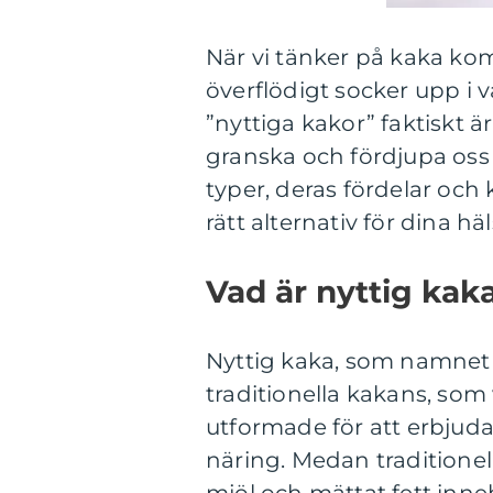
När vi tänker på kaka ko
överflödigt socker upp i 
”nyttiga kakor” faktiskt ä
granska och fördjupa oss 
typer, deras fördelar och 
rätt alternativ för dina hä
Vad är nyttig kak
Nyttig kaka, som namnet 
traditionella kakans, som 
utformade för att erbjud
näring. Medan traditionell