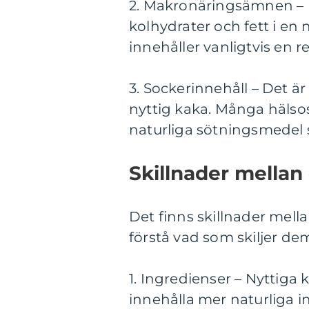
2. Makronäringsämnen – De
kolhydrater och fett i en 
innehåller vanligtvis en 
3. Sockerinnehåll – Det är
nyttig kaka. Många hälso
naturliga sötningsmedel 
Skillnader mellan 
Det finns skillnader mellan
förstå vad som skiljer dem
1. Ingredienser – Nyttiga 
innehålla mer naturliga i