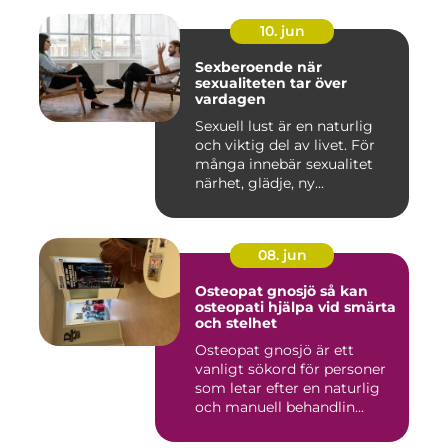
10. jun
Sexberoende när
sexualiteten tar över
vardagen
Sexuell lust är en naturlig
och viktig del av livet. För
många innebär sexualitet
närhet, glädje, ny...
08. jun
Osteopat gnosjö så kan
osteopati hjälpa vid smärta
och stelhet
Osteopat gnosjö är ett
vanligt sökord för personer
som letar efter en naturlig
och manuell behandlin...