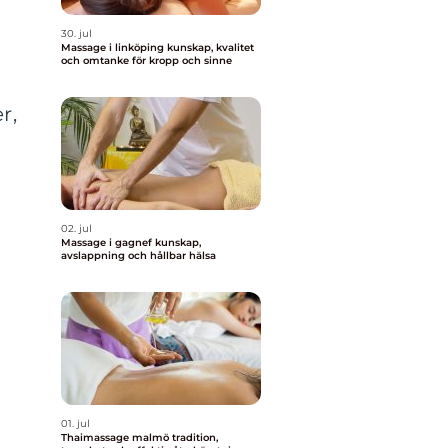
30. jul
Massage i linköping kunskap, kvalitet
och omtanke för kropp och sinne
r,
02. jul
Massage i gagnef kunskap,
avslappning och hållbar hälsa
01. jul
Thaimassage malmö tradition,