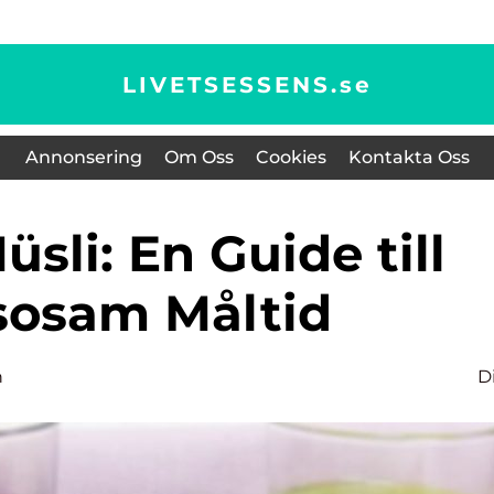
LIVETSESSENS.
se
Annonsering
Om Oss
Cookies
Kontakta Oss
sosam Måltid
n
D