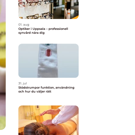
01. aug
Optiker i Uppsala – professionell
synvård nära dig
31. jul
Stödstrumpor funktion, användning
och hur du väljer rätt