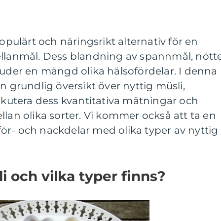
populärt och näringsrikt alternativ för en
ellanmål. Dess blandning av spannmål, nötte
juder en mängd olika hälsofördelar. I denna
n grundlig översikt över nyttig müsli,
iskutera dess kvantitativa mätningar och
llan olika sorter. Vi kommer också att ta en
ör- och nackdelar med olika typer av nyttig
i och vilka typer finns?