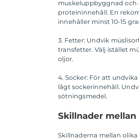
muskeluppbyggnad och åt
proteininnehåll. En reko
innehåller minst 10-15 gr
3. Fetter: Undvik müsliso
transfetter. Välj istället m
oljor.
4. Socker: För att undvik
lågt sockerinnehåll. Undvi
sötningsmedel.
Skillnader mellan 
Skillnaderna mellan olika 