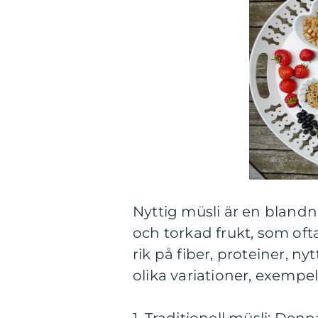
Nyttig müsli är en blandn
och torkad frukt, som ofta
rik på fiber, proteiner, nyt
olika variationer, exempel