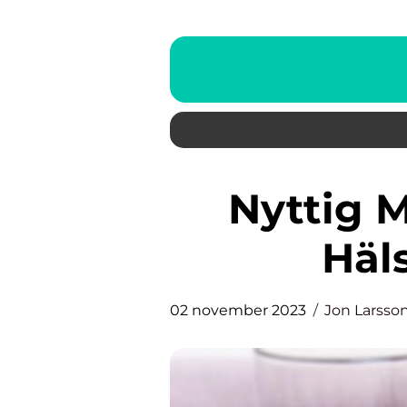
Nyttig Müsli: En Guide till
Häl
02 november 2023
Jon Larsso