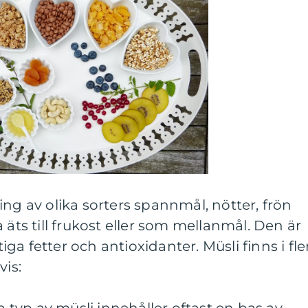
ing av olika sorters spannmål, nötter, frön
 äts till frukost eller som mellanmål. Den är
tiga fetter och antioxidanter. Müsli finns i fle
vis: