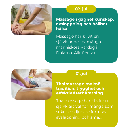
02. jul
Massage i gagnef kunskap,
avslappning och hållbar
hälsa
Massage har blivit en
självklar del av många
människors vardag i
Dalarna. Allt fler ser
massage som ...
01. jul
Thaimassage malmö
tradition, trygghet och
effektiv återhämtning
Thaimassage har blivit ett
självklart val för många som
söker en djupare form av
avslappning och smä...