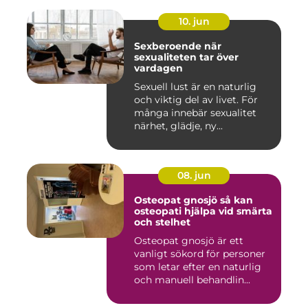
10. jun
Sexberoende när
sexualiteten tar över
vardagen
Sexuell lust är en naturlig
och viktig del av livet. För
många innebär sexualitet
närhet, glädje, ny...
08. jun
Osteopat gnosjö så kan
osteopati hjälpa vid smärta
och stelhet
Osteopat gnosjö är ett
vanligt sökord för personer
som letar efter en naturlig
och manuell behandlin...