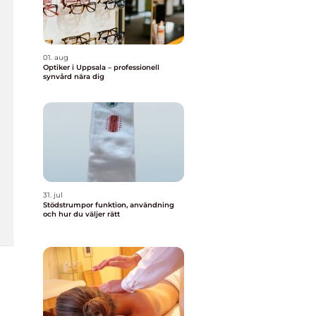
01. aug
Optiker i Uppsala – professionell
synvård nära dig
31. jul
Stödstrumpor funktion, användning
och hur du väljer rätt