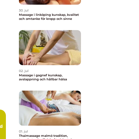
30. jul
Massage i linköping kunskap, kvalitet
och omtanke för kropp och sinne
02. jul
Massage i gagnef kunskap,
avslappning och hållbar hälsa
rd
01. jul
Thaimassage malmö tradition,