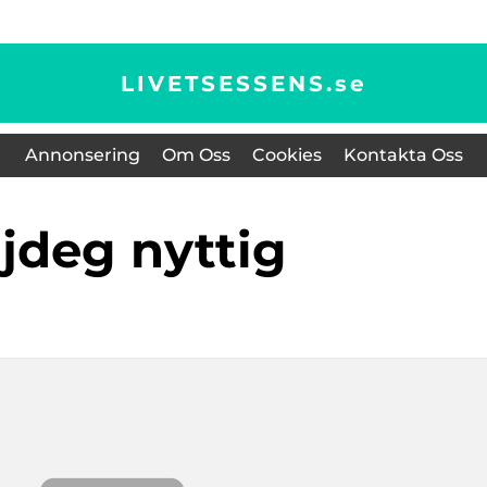
LIVETSESSENS.
se
Annonsering
Om Oss
Cookies
Kontakta Oss
ajdeg nyttig