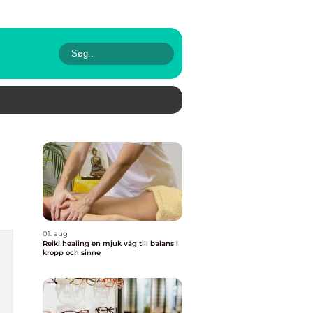
01. aug
Reiki healing en mjuk väg till balans i
kropp och sinne