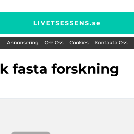
LIVETSESSENS.
se
Annonsering
Om Oss
Cookies
Kontakta Oss
sk fasta forskning