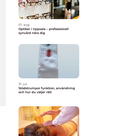
01. aug
Optiker i Uppsala – professionell
synvård nära dig
31. jul
Stödstrumpor funktion, användning
och hur du väljer rätt