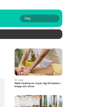
01. aug
Reiki healing en mjuk väg till balans i
kropp och sinne