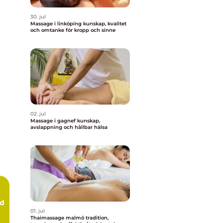
30. jul
Massage i linköping kunskap, kvalitet
och omtanke för kropp och sinne
02. jul
Massage i gagnef kunskap,
avslappning och hållbar hälsa
rd
01. jul
Thaimassage malmö tradition,