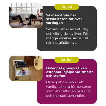
10. jun
Sexberoende när
sexualiteten tar över
vardagen
Sexuell lust är en naturlig
och viktig del av livet. För
många innebär sexualitet
närhet, glädje, ny...
08. jun
Osteopat gnosjö så kan
osteopati hjälpa vid smärta
och stelhet
Osteopat gnosjö är ett
vanligt sökord för personer
som letar efter en naturlig
och manuell behandlin...