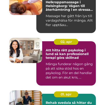
Helkroppsmassage i
Helsingborg: Vägen till
återhämtning i en stressad
vardag
Massage har gått från lyx till
vardagshälsa för många. Allt
fler uppt&au...
02. apr
Att hitta rätt psykolog i
lund så kan professionell
terapi göra skillnad
Många funderar någon gång
på att söka stöd hos en
psykolog. För en del handlar
det om en akut kris, ...
01. apr
Rehab svedala så hittar du