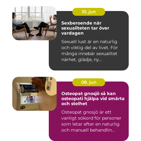
10. jun
Sexberoende när
sexualiteten tar över
vardagen
Sexuell lust är en naturlig
och viktig del av livet. För
många innebär sexualitet
närhet, glädje, ny...
08. jun
Osteopat gnosjö så kan
osteopati hjälpa vid smärta
och stelhet
Osteopat gnosjö är ett
vanligt sökord för personer
som letar efter en naturlig
och manuell behandlin...