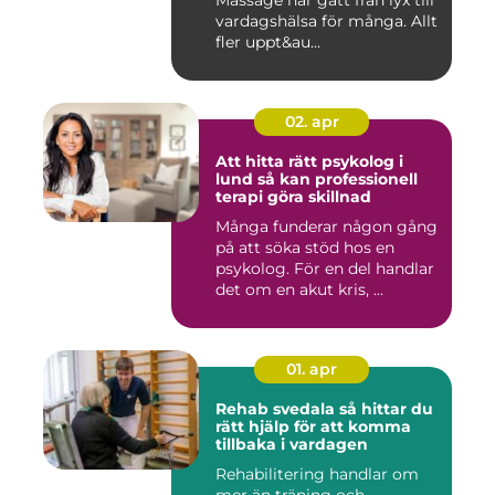
vardagshälsa för många. Allt
fler uppt&au...
02. apr
Att hitta rätt psykolog i
lund så kan professionell
terapi göra skillnad
Många funderar någon gång
på att söka stöd hos en
psykolog. För en del handlar
det om en akut kris, ...
01. apr
Rehab svedala så hittar du
rätt hjälp för att komma
tillbaka i vardagen
Rehabilitering handlar om
mer än träning och