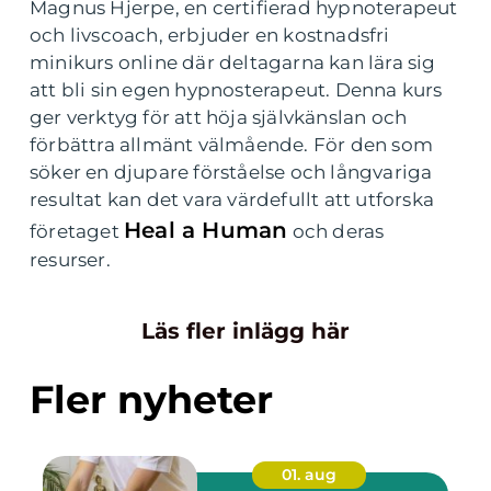
Magnus Hjerpe, en certifierad hypnoterapeut
och livscoach, erbjuder en kostnadsfri
minikurs online där deltagarna kan lära sig
att bli sin egen hypnosterapeut. Denna kurs
ger verktyg för att höja självkänslan och
förbättra allmänt välmående. För den som
söker en djupare förståelse och långvariga
resultat kan det vara värdefullt att utforska
Heal a Human
företaget
och deras
resurser.
Läs fler inlägg här
Fler nyheter
01. aug