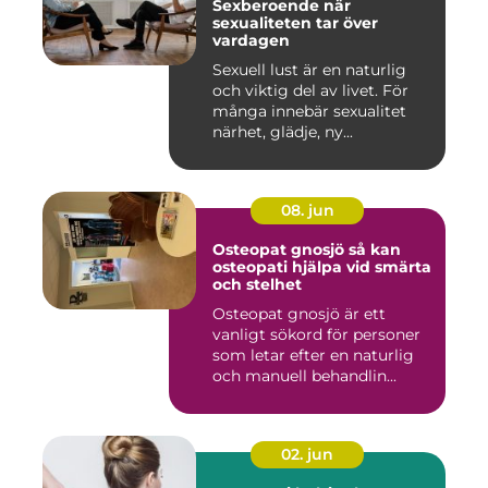
Sexberoende när
sexualiteten tar över
vardagen
Sexuell lust är en naturlig
och viktig del av livet. För
många innebär sexualitet
närhet, glädje, ny...
08. jun
Osteopat gnosjö så kan
osteopati hjälpa vid smärta
och stelhet
Osteopat gnosjö är ett
vanligt sökord för personer
som letar efter en naturlig
och manuell behandlin...
02. jun