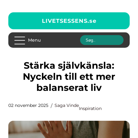
LIVETSESSENS.
se
Menu
Stärka självkänsla:
Nyckeln till ett mer
balanserat liv
02 november 2025
Saga Vinde
Inspiration