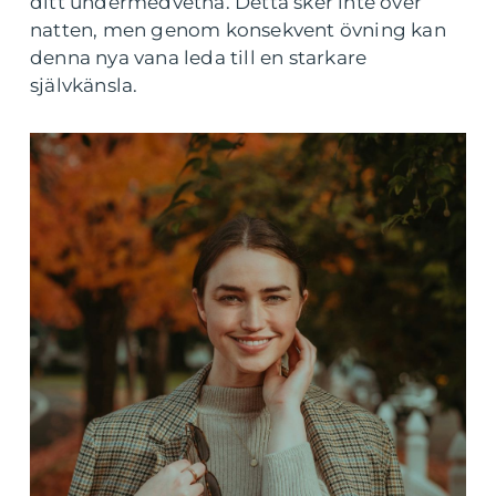
ditt undermedvetna. Detta sker inte över
natten, men genom konsekvent övning kan
denna nya vana leda till en starkare
självkänsla.