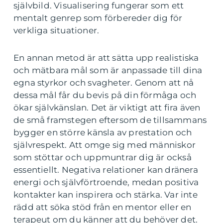
självbild. Visualisering fungerar som ett
mentalt genrep som förbereder dig för
verkliga situationer.
En annan metod är att sätta upp realistiska
och mätbara mål som är anpassade till dina
egna styrkor och svagheter. Genom att nå
dessa mål får du bevis på din förmåga och
ökar självkänslan. Det är viktigt att fira även
de små framstegen eftersom de tillsammans
bygger en större känsla av prestation och
självrespekt. Att omge sig med människor
som stöttar och uppmuntrar dig är också
essentiellt. Negativa relationer kan dränera
energi och självförtroende, medan positiva
kontakter kan inspirera och stärka. Var inte
rädd att söka stöd från en mentor eller en
terapeut om du känner att du behöver det.