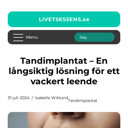
LIVETSESSENS.
se
Menu
Tandimplantat – En
långsiktig lösning för ett
vackert leende
31 juli 2024
Isabelle Wiklund
Tandimplantat