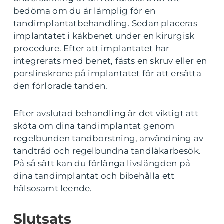
bedöma om du är lämplig för en
tandimplantatbehandling. Sedan placeras
implantatet i käkbenet under en kirurgisk
procedure. Efter att implantatet har
integrerats med benet, fästs en skruv eller en
porslinskrone på implantatet för att ersätta
den förlorade tanden.
Efter avslutad behandling är det viktigt att
sköta om dina tandimplantat genom
regelbunden tandborstning, användning av
tandtråd och regelbundna tandläkarbesök.
På så sätt kan du förlänga livslängden på
dina tandimplantat och bibehålla ett
hälsosamt leende.
Slutsats