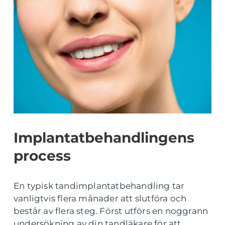
Implantatbehandlingens
process
En typisk tandimplantatbehandling tar
vanligtvis flera månader att slutföra och
består av flera steg. Först utförs en noggrann
undersökning av din tandläkare för att