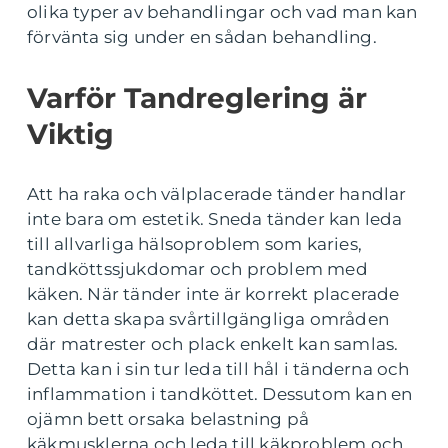
olika typer av behandlingar och vad man kan
förvänta sig under en sådan behandling.
Varför Tandreglering är
Viktig
Att ha raka och välplacerade tänder handlar
inte bara om estetik. Sneda tänder kan leda
till allvarliga hälsoproblem som karies,
tandköttssjukdomar och problem med
käken. När tänder inte är korrekt placerade
kan detta skapa svårtillgängliga områden
där matrester och plack enkelt kan samlas.
Detta kan i sin tur leda till hål i tänderna och
inflammation i tandköttet. Dessutom kan en
ojämn bett orsaka belastning på
käkmusklerna och leda till käkproblem och