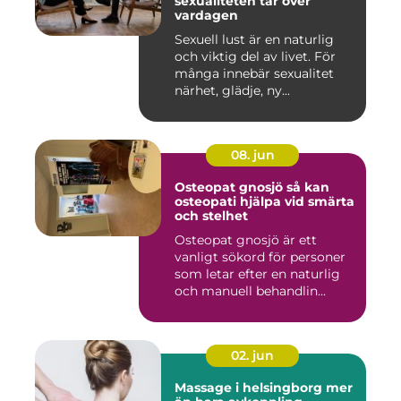
sexualiteten tar över
vardagen
Sexuell lust är en naturlig
och viktig del av livet. För
många innebär sexualitet
närhet, glädje, ny...
08. jun
Osteopat gnosjö så kan
osteopati hjälpa vid smärta
och stelhet
Osteopat gnosjö är ett
vanligt sökord för personer
som letar efter en naturlig
och manuell behandlin...
02. jun
Massage i helsingborg mer