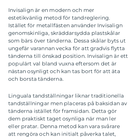
Invisalign är en modern och mer
estetikvänlig metod för tandreglering.
Istället för metallfästen använder Invisalign
genomskinliga, skräddarsydda plastskålar
som bärs över tänderna. Dessa skålar byts ut
ungefär varannan vecka för att gradvis flytta
tänderna till önskad position. Invisalign är ett
populärt val bland vuxna eftersom det är
nästan osynligt och kan tas bort för att äta
och borsta tänderna.
Linguala tandställningar liknar traditionella
tandställningar men placeras på baksidan av
tänderna istället för framsidan. Detta gör
dem praktiskt taget osynliga när man ler
eller pratar. Denna metod kan vara svårare
att rengöra och kan initialt påverka talet,