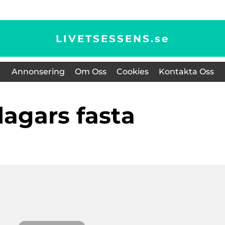
LIVETSESSENS.
se
Annonsering
Om Oss
Cookies
Kontakta Oss
 dagars fasta