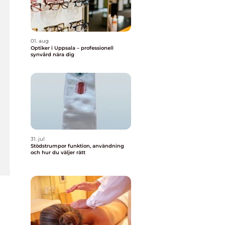
01. aug
Optiker i Uppsala – professionell
synvård nära dig
31. jul
Stödstrumpor funktion, användning
och hur du väljer rätt