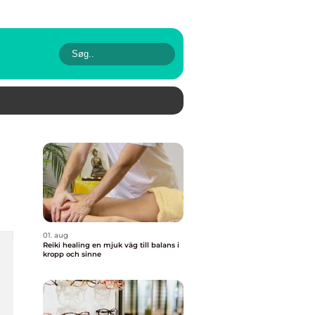
01. aug
Reiki healing en mjuk väg till balans i
kropp och sinne