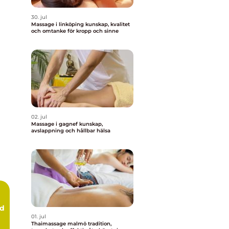
30. jul
Massage i linköping kunskap, kvalitet
och omtanke för kropp och sinne
02. jul
Massage i gagnef kunskap,
avslappning och hållbar hälsa
rd
01. jul
Thaimassage malmö tradition,