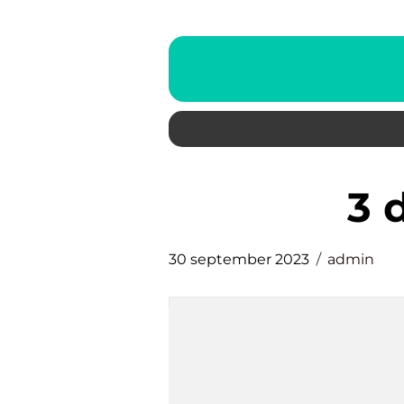
3
30 september 2023
admin