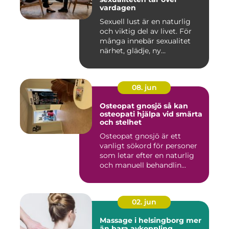
vardagen
Sexuell lust är en naturlig
och viktig del av livet. För
många innebär sexualitet
närhet, glädje, ny...
08. jun
Osteopat gnosjö så kan
osteopati hjälpa vid smärta
och stelhet
Osteopat gnosjö är ett
vanligt sökord för personer
som letar efter en naturlig
och manuell behandlin...
02. jun
Massage i helsingborg mer
än bara avkoppling