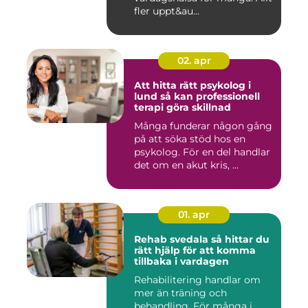
fler uppt&au...
02. apr
Att hitta rätt psykolog i
lund så kan professionell
terapi göra skillnad
Många funderar någon gång
på att söka stöd hos en
psykolog. För en del handlar
det om en akut kris, ...
01. apr
Rehab svedala så hittar du
rätt hjälp för att komma
tillbaka i vardagen
Rehabilitering handlar om
mer än träning och
behandling. För många i