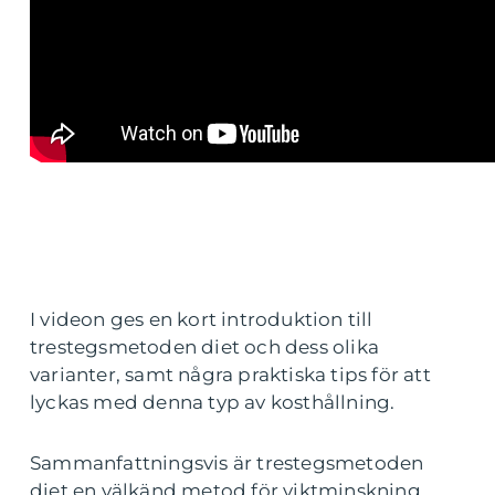
I videon ges en kort introduktion till
trestegsmetoden diet och dess olika
varianter, samt några praktiska tips för att
lyckas med denna typ av kosthållning.
Sammanfattningsvis är trestegsmetoden
diet en välkänd metod för viktminskning