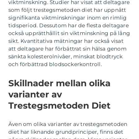
viktminskning. Studier har visat att deltagare
som följt trestegsmetoden diet har uppnått
signifikanta viktminskningar inom en rimlig
tidsperiod. Dessutom har de flesta deltagare
också upprätthållit sin viktminskning på lång
sikt. Kvantitativa mätningar har också visat
att deltagare har förbättrat sin hälsa genom
sänkta kolesterolnivåer, minskat blodtryck
och förbättrad blodsockerkontroll.
Skillnader mellan olika
varianter av
Trestegsmetoden Diet
Även om olika varianter av trestegsmetoden
diet har liknande grundprinciper, finns det