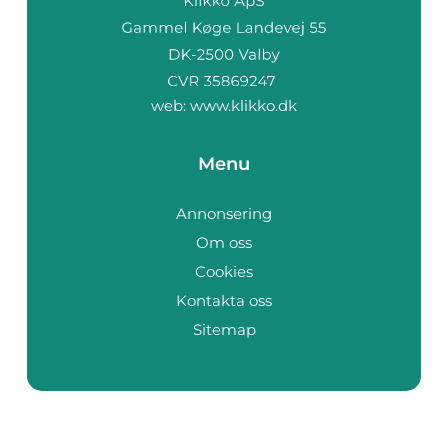
web:
www.klikko.dk
Menu
Annonsering
Om oss
Cookies
Kontakta oss
Sitemap