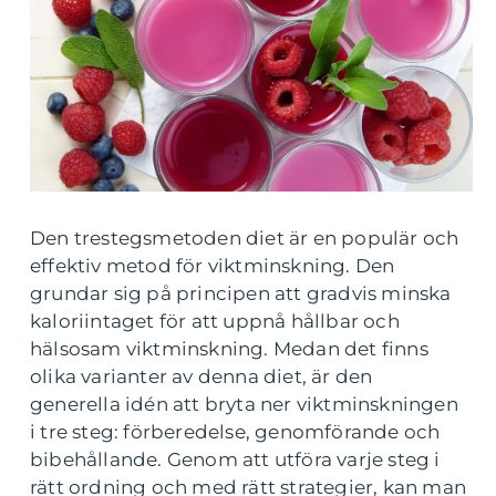
Den trestegsmetoden diet är en populär och
effektiv metod för viktminskning. Den
grundar sig på principen att gradvis minska
kaloriintaget för att uppnå hållbar och
hälsosam viktminskning. Medan det finns
olika varianter av denna diet, är den
generella idén att bryta ner viktminskningen
i tre steg: förberedelse, genomförande och
bibehållande. Genom att utföra varje steg i
rätt ordning och med rätt strategier, kan man