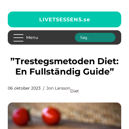
LIVETSESSENS.
se
Menu
”Trestegsmetoden Diet:
En Fullständig Guide”
06 oktober 2023
Jon Larsson
Diet