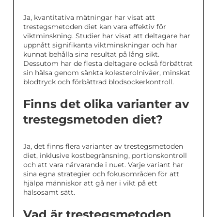
Ja, kvantitativa mätningar har visat att
trestegsmetoden diet kan vara effektiv för
viktminskning. Studier har visat att deltagare har
uppnått signifikanta viktminskningar och har
kunnat behålla sina resultat på lång sikt.
Dessutom har de flesta deltagare också förbättrat
sin hälsa genom sänkta kolesterolnivåer, minskat
blodtryck och förbättrad blodsockerkontroll.
Finns det olika varianter av
trestegsmetoden diet?
Ja, det finns flera varianter av trestegsmetoden
diet, inklusive kostbegränsning, portionskontroll
och att vara närvarande i nuet. Varje variant har
sina egna strategier och fokusområden för att
hjälpa människor att gå ner i vikt på ett
hälsosamt sätt.
Vad är trestegsmetoden