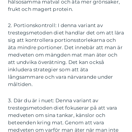
hälsosamma matval och äta mer grönsaker,
frukt och magert protein.
2. Portionskontroll: I denna variant av
trestegsmetoden diet handlar det om att lära
sig att kontrollera portionsstorlekarna och
äta mindre portioner. Det innebär att man är
medveten om mängden mat man äter och
att undvika överätning. Det kan också
inkludera strategier som att äta
långsammare och vara närvarande under
måltiden.
3. Där du är i nuet: Denna variant av
trestegsmetoden diet fokuserar på att vara
medveten om sina tankar, känslor och
beteenden kring mat. Genom att vara
medveten om varför man äter när man inte