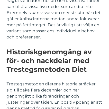
några skillnader mellan dem. Vissa varianter
kan tillåta vissa livsmedel som andra inte.
Exempelvis kan vissa vara mer strikta när det
gäller kolhydraterna medan andra fokuserar
mer på fettintaget. Det är viktigt att välja en
variant som passar ens individuella behov
och preferenser.
Historiskgenomgång av
för- och nackdelar med
Trestegsmetoden Diet
Trestegsmetoden dietens historia sträcker
sig tillbaka flera decennier och har
genomgått olika förändringar och
justeringar över tiden. En positiv poäng är att
denna metod fokuserar på gradvis