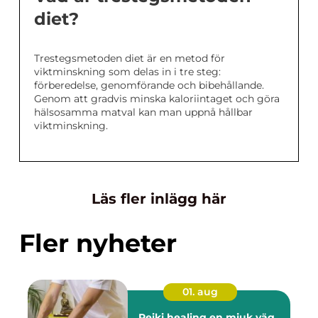
diet?
Trestegsmetoden diet är en metod för
viktminskning som delas in i tre steg:
förberedelse, genomförande och bibehållande.
Genom att gradvis minska kaloriintaget och göra
hälsosamma matval kan man uppnå hållbar
viktminskning.
Läs fler inlägg här
Fler nyheter
01. aug
Reiki healing en mjuk väg