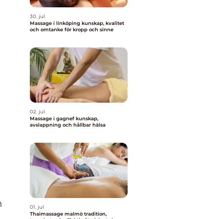
30. jul
Massage i linköping kunskap, kvalitet
och omtanke för kropp och sinne
02. jul
Massage i gagnef kunskap,
avslappning och hållbar hälsa
n
01. jul
Thaimassage malmö tradition,
,