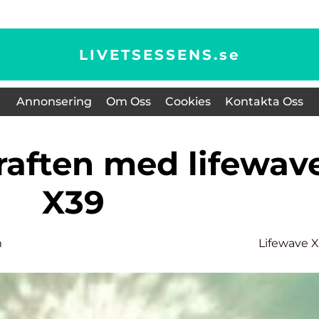
LIVETSESSENS.
se
Annonsering
Om Oss
Cookies
Kontakta Oss
X39
m
Lifewave 