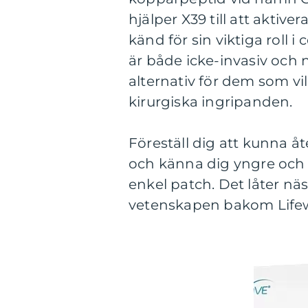
hjälper X39 till att akti
känd för sin viktiga roll 
är både icke-invasiv och nat
alternativ för dem som vil
kirurgiska ingripanden.
Föreställ dig att kunna 
och känna dig yngre och 
enkel patch. Det låter näs
vetenskapen bakom Lifew