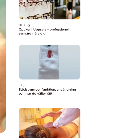
01. aug
Optiker i Uppsala – professionell
synvård nära dig
31. jul
Stödstrumpor funktion, användning
och hur du väljer rätt