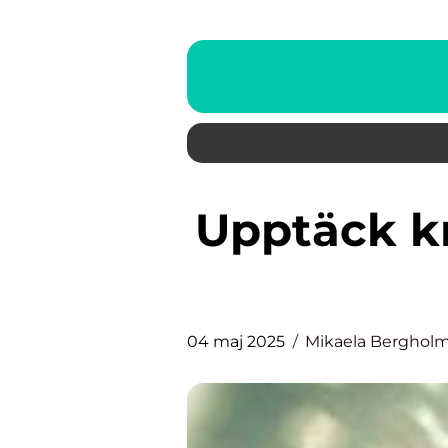
Upptäck kraften med lifewave
04 maj 2025
Mikaela Berghol