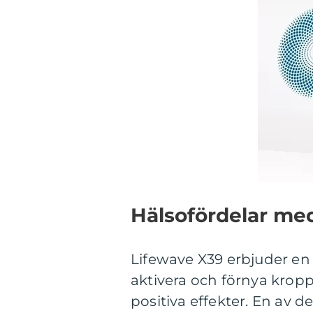
Hälsofördelar me
Lifewave X39 erbjuder en 
aktivera och förnya krop
positiva effekter. En av 