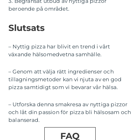
3. Begränsat utbud av nyttiga pizzor
beroende på området.
Slutsats
– Nyttig pizza har blivit en trend i vårt
växande hälsomedvetna samhälle.
– Genom att välja rätt ingredienser och
tillagningsmetoder kan vi njuta av en god
pizza samtidigt som vi bevarar vår hälsa.
– Utforska denna smakresa av nyttiga pizzor
och låt din passion för pizza bli hälsosam och
balanserad.
FAQ