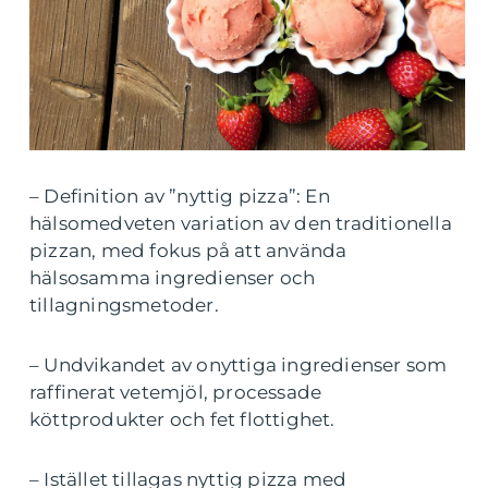
– Definition av ”nyttig pizza”: En
hälsomedveten variation av den traditionella
pizzan, med fokus på att använda
hälsosamma ingredienser och
tillagningsmetoder.
– Undvikandet av onyttiga ingredienser som
raffinerat vetemjöl, processade
köttprodukter och fet flottighet.
– Istället tillagas nyttig pizza med