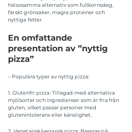
hälsosamma alternativ som fullkornsdeg,
färskt grönsaker, magra proteiner och
nyttiga fetter.
En omfattande
presentation av ”nyttig
pizza”
– Populära typer av nyttig pizza:
1. Glutenfri pizza: Tillagad med alternativa
mjölsorter och ingredienser som är fria från
gluten, vilket passar personer med
glutenintolerans eller känslighet.
2. Vegetarisk/vegansk pizza: Baseras på