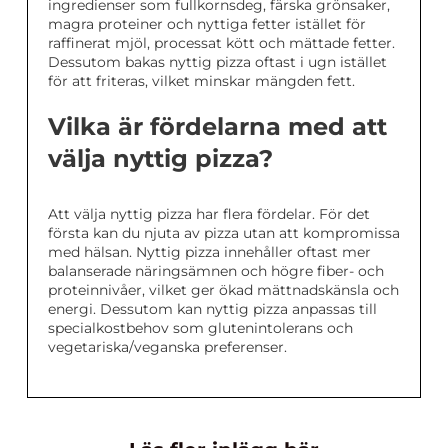
ingredienser som fullkornsdeg, färska grönsaker,
magra proteiner och nyttiga fetter istället för
raffinerat mjöl, processat kött och mättade fetter.
Dessutom bakas nyttig pizza oftast i ugn istället
för att friteras, vilket minskar mängden fett.
Vilka är fördelarna med att
välja nyttig pizza?
Att välja nyttig pizza har flera fördelar. För det
första kan du njuta av pizza utan att kompromissa
med hälsan. Nyttig pizza innehåller oftast mer
balanserade näringsämnen och högre fiber- och
proteinnivåer, vilket ger ökad mättnadskänsla och
energi. Dessutom kan nyttig pizza anpassas till
specialkostbehov som glutenintolerans och
vegetariska/veganska preferenser.