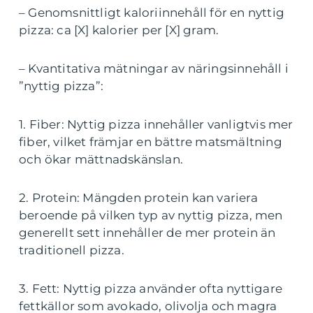
– Genomsnittligt kaloriinnehåll för en nyttig
pizza: ca [X] kalorier per [X] gram.
– Kvantitativa mätningar av näringsinnehåll i
”nyttig pizza”:
1. Fiber: Nyttig pizza innehåller vanligtvis mer
fiber, vilket främjar en bättre matsmältning
och ökar mättnadskänslan.
2. Protein: Mängden protein kan variera
beroende på vilken typ av nyttig pizza, men
generellt sett innehåller de mer protein än
traditionell pizza.
3. Fett: Nyttig pizza använder ofta nyttigare
fettkällor som avokado, olivolja och magra