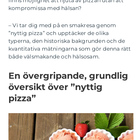
finns möjlighet att njuta av pizzan utan att
kompromissa med hälsan?
– Vi tar dig med på en smakresa genom
”nyttig pizza” och upptäcker de olika
typerna, den historiska bakgrunden och de
kvantitativa mätningarna som gör denna rätt
både välsmakande och hälsosam.
En övergripande, grundlig
översikt över ”nyttig
pizza”