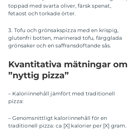
toppad med svarta oliver, färsk spenat,
fetaost och torkade örter.
3. Tofu och grönsakspizza med en krispig,
glutenfri botten, marinerad tofu, färgglada
grönsaker och en saffransdoftande sås.
Kvantitativa mätningar om
”nyttig pizza”
– Kaloriinnehåll jämfört med traditionell
pizza:
– Genomsnittligt kaloriinnehåll för en
traditionell pizza: ca [X] kalorier per [X] gram.