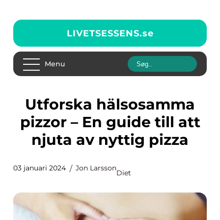
LIVETSESSENS.
se
Menu
Utforska hälsosamma
pizzor – En guide till att
njuta av nyttig pizza
03 januari 2024
Jon Larsson
Diet