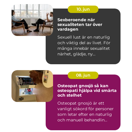
10. jun
Sexberoende när
sexualiteten tar över
vardagen
Sexuell lust är en naturlig
och viktig del av livet. För
många innebär sexualitet
närhet, glädje, ny...
08. jun
Osteopat gnosjö så kan
osteopati hjälpa vid smärta
och stelhet
Osteopat gnosjö är ett
vanligt sökord för personer
som letar efter en naturlig
och manuell behandlin...