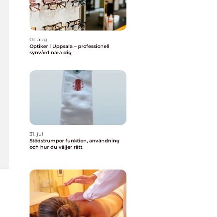
01. aug
Optiker i Uppsala – professionell
synvård nära dig
31. jul
Stödstrumpor funktion, användning
och hur du väljer rätt