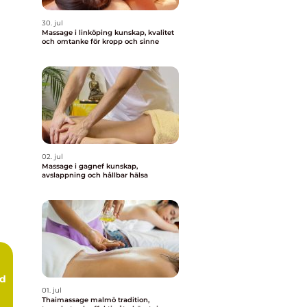
30. jul
Massage i linköping kunskap, kvalitet
och omtanke för kropp och sinne
02. jul
Massage i gagnef kunskap,
avslappning och hållbar hälsa
rd
01. jul
Thaimassage malmö tradition,