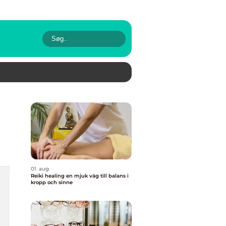
01. aug
Reiki healing en mjuk väg till balans i
kropp och sinne