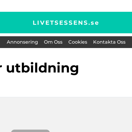
LIVETSESSENS.
se
Annonsering
Om Oss
Cookies
Kontakta Oss
lr utbildning